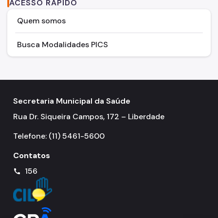
ACESSO RÁPIDO
Quem somos
Busca Modalidades PICS
Secretaria Municipal da Saúde
Rua Dr. Siqueira Campos, 172 – Liberdade
Telefone: (11) 5461-5600
Contatos
156
call