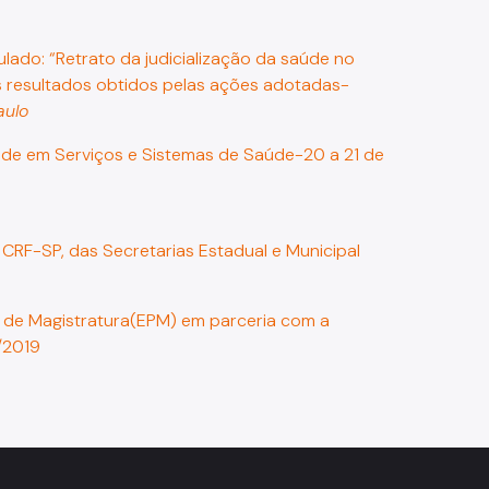
ulado: “Retrato da judicialização da saúde no
is resultados obtidos pelas ações adotadas-
aulo
de em Serviços e Sistemas de Saúde-20 a 21 de
 CRF-SP, das Secretarias Estadual e Municipal
ta de Magistratura(EPM) em parceria com a
/2019