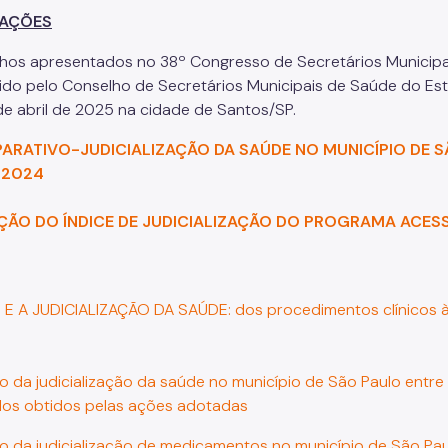
CAÇÕES
lhos apresentados no 38º Congresso de Secretários Municipa
do pelo Conselho de Secretários Municipais de Saúde do Es
 de abril de 2025 na cidade de Santos/SP.
ARATIVO-JUDICIALIZAÇÃO DA SAÚDE NO MUNICÍPIO DE S
 2024
ÇÃO DO ÍNDICE DE JUDICIALIZAÇÃO DO PROGRAMA ACESS
 E A JUDICIALIZAÇÃO DA SAÚDE: dos procedimentos clínicos à 
to da judicialização da saúde no município de São Paulo entre
dos obtidos pelas ações adotadas
to da judicialização de medicamentos no município de São Pa