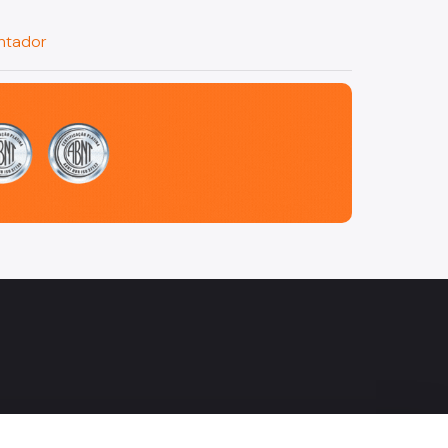
ntador