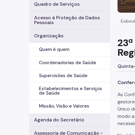
Quadro de Serviços
Acesso à Proteção de Dados
Exibind
Pessoais
Organização
23ª
Reg
Quem é quem
Coordenadorias de Saúde
Quinta-
Supervisões de Saúde
Confer
Estabelecimentos e Serviços
de Saúde
As Conf
gestore
Missão, Visão e Valores
Único d
modo a 
Agenda do Secretário
necessi
Assessoria de Comunicação -