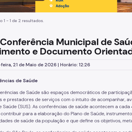
o 1 - 1 de 2 resultados.
 Conferência Municipal de Saú
imento e Documento Orienta
feira, 21 de Maio de 2026 | Horário: 12:26
ências de Saúde
erências de Saúde são espaços democráticos de participação
s e prestadores de serviços com o intuito de acompanhar, avali
e Saúde (SUS). As conferências de saúde acontecem a cada 4
contribuir para a elaboração do Plano de Saúde, instrumento
dades de saúde da população e que define os objetivos, met