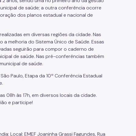
 2 anos, sendo uma no primeiro ano da gestão
unicipal de saúde; a outra conferência ocorre
aboração dos planos estadual e nacional de
realizadas em diversas regiões da cidade. Nas
o a melhoria do Sistema Único de Saúde. Essas
ovadas seguirão para compor o caderno de
icipal de saúde. Nas pré-conferências também
municipal de saúde.
 São Paulo, Etapa da 10ª Conferência Estadual
e.
s 08h às 17h, em diversos locais da cidade.
ião e participe!
ndia; Local: EMEF Joaninha Grassi Fagundes, Rua