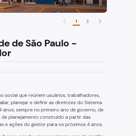
1
2
de de São Paulo -
dor
 social que reúnem usuários, trabalhadores,
ar, planejar e definir as diretrizes do Sistema
 anos, sempre no primeiro ano de governo, de
 de planejamento construído a partir das
as e ações do gestor para os próximos 4 anos.