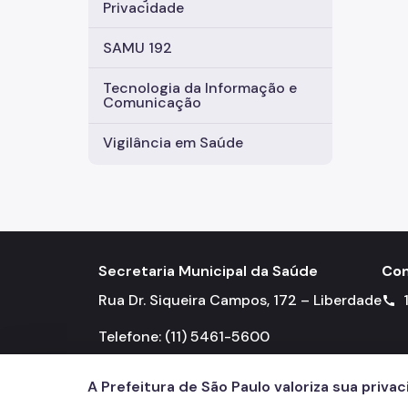
Privacidade
SAMU 192
Tecnologia da Informação e
Comunicação
Vigilância em Saúde
Secretaria Municipal da Saúde
Con
Rua Dr. Siqueira Campos, 172 – Liberdade
call
Telefone: (11) 5461-5600
A Prefeitura de São Paulo valoriza sua priva