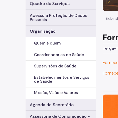
Quadro de Serviços
Acesso à Proteção de Dados
Exibind
Pessoais
Organização
For
Quem é quem
Terça-f
Coordenadorias de Saúde
Fornec
Supervisões de Saúde
Fornec
Estabelecimentos e Serviços
de Saúde
Missão, Visão e Valores
São Paul
Agenda do Secretário
Assessoria de Comunicação -