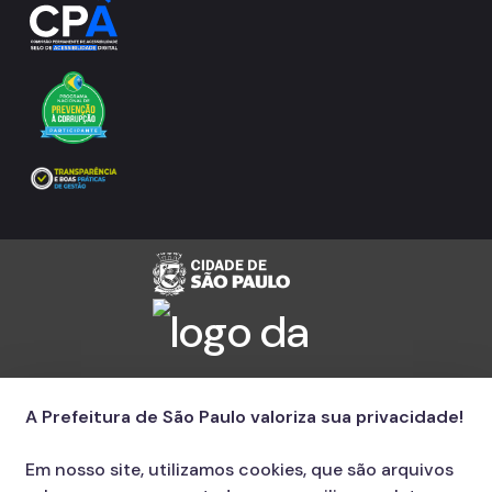
Manuais de Identidade Visual
Notícias
Ouvidoria
Proteção de Dados e Privacidade
SAMU 192
Tecnologia da Informação e Comunicação
Vigilância em Saúde
A Prefeitura de São Paulo valoriza sua privacidade!
Em nosso site, utilizamos cookies, que são arquivos