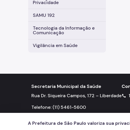
Privacidade
SAMU 192
Tecnologia da Informação e
Comunicação
Vigilância em Saúde
Secretaria Municipal da Saúde
Con
Rua Dr. Siqueira Campos, 172 – Liberdade
call
Telefone: (11) 5461-5600
A Prefeitura de São Paulo valoriza sua priva