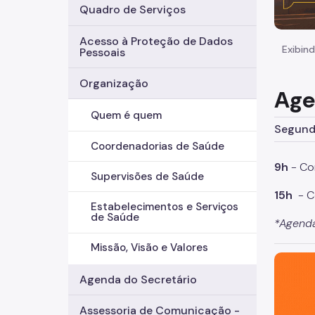
Quadro de Serviços
Acesso à Proteção de Dados
Exibind
Pessoais
Organização
Age
Quem é quem
Segunda
Coordenadorias de Saúde
9h
- Co
Supervisões de Saúde
15h
- C
Estabelecimentos e Serviços
de Saúde
*Agenda
Missão, Visão e Valores
São Paul
Agenda do Secretário
Assessoria de Comunicação -