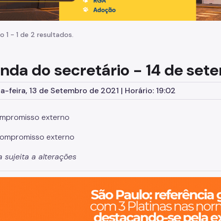
o 1 - 1 de 2 resultados.
nda do secretário - 14 de set
-feira, 13 de Setembro de 2021 | Horário: 19:02
mpromisso externo
ompromisso externo
 sujeita a alterações
o, cidade inteligente, resiliente e sustentável