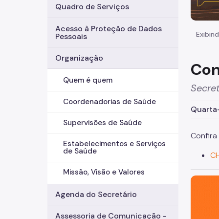
Quadro de Serviços
Acesso à Proteção de Dados
Exibind
Pessoais
Organização
Con
Quem é quem
Secret
Coordenadorias de Saúde
Quarta-
Supervisões de Saúde
Confira
Estabelecimentos e Serviços
de Saúde
CH
Missão, Visão e Valores
São Paul
Agenda do Secretário
Assessoria de Comunicação -