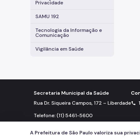
Privacidade
SAMU 192
Tecnologia da Informação e
Comunicação
Vigilância em Saúde
Secretaria Municipal da Saúde
Con
Rua Dr. Siqueira Campos, 172 – Liberdade
call
Telefone: (11) 5461-5600
A Prefeitura de São Paulo valoriza sua priva