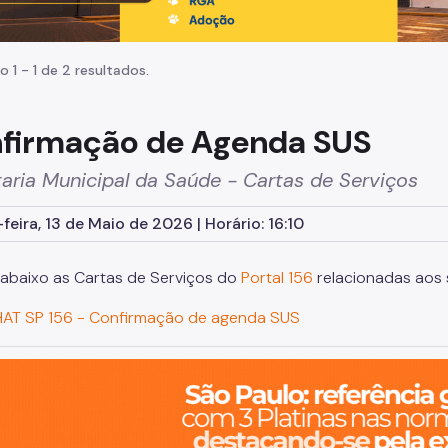
o 1 - 1 de 2 resultados.
firmação de Agenda SUS
aria Municipal da Saúde - Cartas de Serviços
feira, 13 de Maio de 2026 | Horário: 16:10
 abaixo as Cartas de Serviços do
Portal 156
relacionadas aos 
AT SP 156 - Confirmação de agenda SUS
o, cidade inteligente, resiliente e sustentável