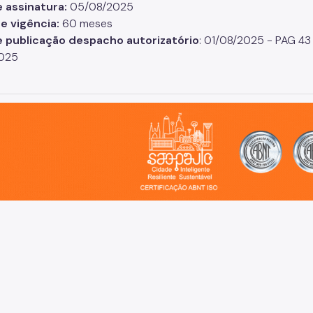
e assinatura:
05/08/2025
e vigência:
60 meses
e publicação despacho autorizatório
: 01/08/2025 - PAG 4
2025
o, cidade inteligente, resiliente e sustentável