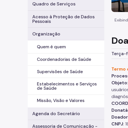
Quadro de Serviços
Acesso à Proteção de Dados
Exibind
Pessoais
Organização
Doa
Quem é quem
Terça-f
Coordenadorias de Saúde
Termo 
Supervisões de Saúde
Proces
Objeto
Estabelecimentos e Serviços
de Saúde
usuário
diagnós
Missão, Visão e Valores
COORD
Donatá
Agenda do Secretário
Doador
CNPJ
: 
Assessoria de Comunicação -