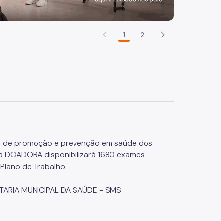
1
2
as de promoção e prevenção em saúde dos
, a DOADORA disponibilizará 1680 exames
Plano de Trabalho.
CRETARIA MUNICIPAL DA SAÚDE - SMS