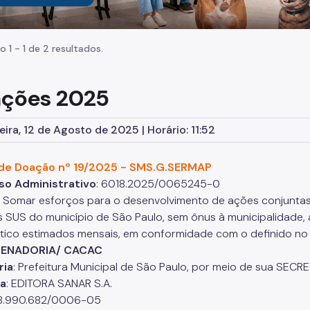
o 1 - 1 de 2 resultados.
ções 2025
eira, 12 de Agosto de 2025 | Horário: 11:52
de Doação nº 19/2025 - SMS.G.SERMAP
so Administrativo
: 6018.2025/0065245-0
: Somar esforços para o desenvolvimento de ações conjunt
s SUS do município de São Paulo, sem ônus à municipalidade
tico estimados mensais, em conformidade com o definido no 
ENADORIA/ CACAC
ria
: Prefeitura Municipal de São Paulo, por meio de sua SE
a
: EDITORA SANAR S.A.
18.990.682/0006-05