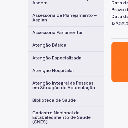
Data d
Ascom
Prazo d
Assessoria de Planejamento –
Data d
Asplan
12/08/
Assessoria Parlamentar
São Paul
Atenção Básica
Atenção Especializada
Atenção Hospitalar
Atenção Integral às Pessoas
em Situação de Acumulação
Biblioteca de Saúde
Cadastro Nacional de
Estabelecimento de Saúde
(CNES)