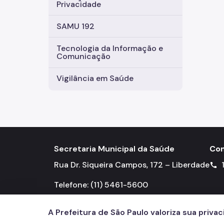
Privacidade
SAMU 192
Tecnologia da Informação e
Comunicação
Vigilância em Saúde
Secretaria Municipal da Saúde
Con
Rua Dr. Siqueira Campos, 172 – Liberdade
call
Telefone: (11) 5461-5600
A Prefeitura de São Paulo valoriza sua priva