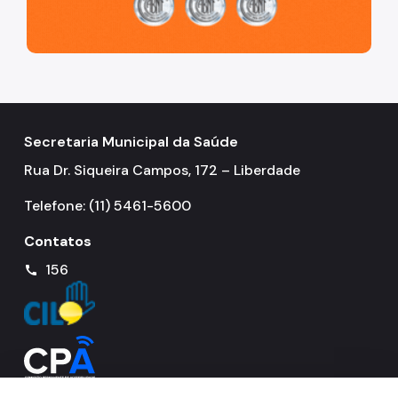
Secretaria Municipal da Saúde
Rua Dr. Siqueira Campos, 172 – Liberdade
Telefone: (11) 5461-5600
Contatos
156
call