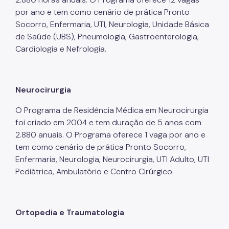
por ano e tem como cenário de prática Pronto
Notícias
Socorro, Enfermaria, UTI, Neurologia, Unidade Básica
de Saúde (UBS), Pneumologia, Gastroenterologia,
Ouvidoria
Cardiologia e Nefrologia.
Proteção de Dados e Privacidade
SAMU 192
Neurocirurgia
Tecnologia da Informação e Comunicação
O Programa de Residência Médica em Neurocirurgia
Vigilância em Saúde
foi criado em 2004 e tem duração de 5 anos com
2.880 anuais. O Programa oferece 1 vaga por ano e
tem como cenário de prática Pronto Socorro,
Enfermaria, Neurologia, Neurocirurgia, UTI Adulto, UTI
Pediátrica, Ambulatório e Centro Cirúrgico.
Ortopedia e Traumatologia