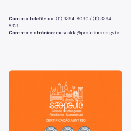
Contato telefônico:
(11) 3394-8090 / (11) 3394-
8321
Contato eletrônico:
mescalda@prefeitura.sp.gv.br
São Paulo, cidade inteligente, resiliente e sustentável