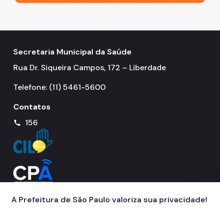
Secretaria Municipal da Saúde
Rua Dr. Siqueira Campos, 172 – Liberdade
Telefone: (11) 5461-5600
Contatos
156
call
A Prefeitura de São Paulo valoriza sua privacidade!