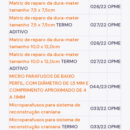
Matriz de reparo da dura-mater
026/22
OPME
tamanho 7,5 x 7,5cm
Matriz de reparo da dura-mater
tamanho 7,5 x 7,5cm
TERMO
027/22
OPME
ADITIVO
Matriz de reparo da dura-mater
026/22
OPME
tamanho 10,0 x 12,0cm
Matriz de reparo da dura-mater
tamanho 10,0 x 12,0cm
TERMO
027/22
OPME
ADITIVO
MICRO PARAFUSOS DE BAIXO
PERFIL, COM DIÂMETRO DE 1,5 MM E
044/23
OPME
COMPRIMENTO APROXIMADO DE 4
A 11MM
Microparafusos para sistema de
033/22
OPME
reconstrução craniana
Microparafusos para sistema de
reconstrução craniana
TERMO
033/22
OPME