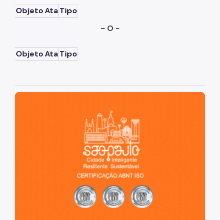
Objeto
Ata
Tipo
- O -
Objeto
Ata
Tipo
São Paulo, cidade inteligente, resiliente e sustentável