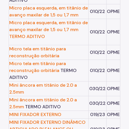
ADITIVO
Micro placa esquerda, em titânio de
010/22
OPME
avanço maxilar de 1,5 ou 1,7 mm
Micro placa esquerda, em titânio de
avanço maxilar de 1,5 ou 1,7 mm
010/22
OPME
TERMO ADITIVO
Micro tela em titânio para
010/22
OPME
reconstrução orbitária
Micro tela em titânio para
reconstrução orbitária
TERMO
010/22
OPME
ADITIVO
Mini âncora em titânio de 2.0 a
030/22
OPME
2.5mm
Mini âncora em titânio de 2.0 a
030/22
OPME
2.5mm
TERMO ADITIVO
MINI FIXADOR EXTERNO
019/23
OPME
MINI FIXADOR EXTERNO DINÂMICO