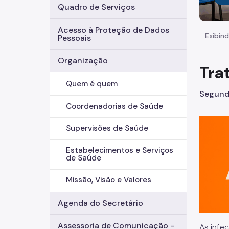
Quadro de Serviços
Acesso à Proteção de Dados
Exibind
Pessoais
Organização
Tra
Quem é quem
Segunda
Coordenadorias de Saúde
Supervisões de Saúde
Estabelecimentos e Serviços
de Saúde
Missão, Visão e Valores
Agenda do Secretário
Assessoria de Comunicação -
As infe