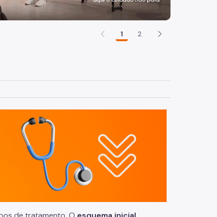
1
2
tipos de tratamento. O
esquema inicial