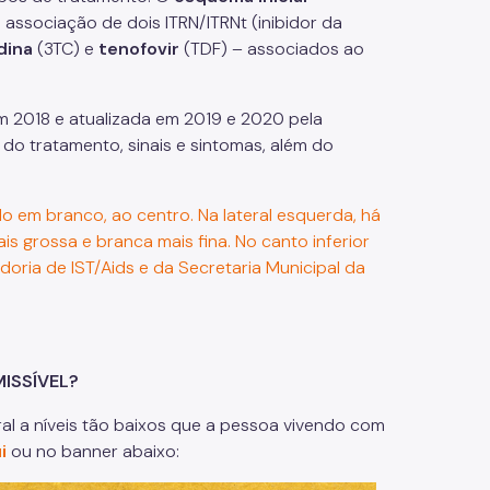
a associação de dois ITRN/ITRNt (inibidor da
dina
(3TC) e
tenofovir
(TDF) – associados ao
em 2018 e atualizada em 2019 e 2020 pela
do tratamento, sinais e sintomas, além do
MISSÍVEL?
ral a níveis tão baixos que a pessoa vivendo com
i
ou no banner abaixo: