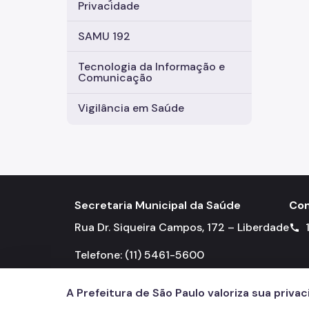
Privacidade
SAMU 192
Tecnologia da Informação e
Comunicação
Vigilância em Saúde
Secretaria Municipal da Saúde
Con
Rua Dr. Siqueira Campos, 172 – Liberdade
call
Telefone: (11) 5461-5600
A Prefeitura de São Paulo valoriza sua priva