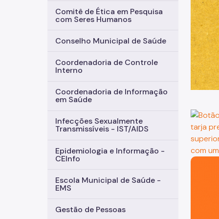
Comitê de Ética em Pesquisa
com Seres Humanos
Conselho Municipal de Saúde
Coordenadoria de Controle
Interno
Coordenadoria de Informação
em Saúde
Infecções Sexualmente
Transmissíveis - IST/AIDS
Epidemiologia e Informação -
CEInfo
São Paul
Escola Municipal de Saúde -
EMS
Gestão de Pessoas