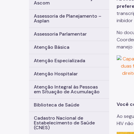
Ascom
prefere
transcr
Assessoria de Planejamento –
inibidor
Asplan
No docu
Assessoria Parlamentar
Coorden
manejo d
Atenção Básica
Atenção Especializada
Atenção Hospitalar
Atenção Integral às Pessoas
em Situação de Acumulação
Você c
Biblioteca de Saúde
Ao segu
Cadastro Nacional de
Estabelecimento de Saúde
HIV não 
(CNES)