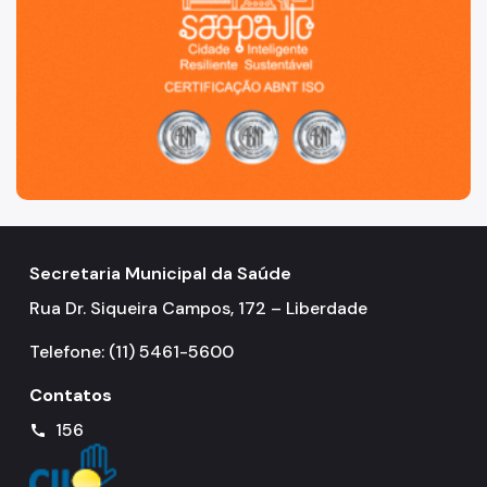
Secretaria Municipal da Saúde
Rua Dr. Siqueira Campos, 172 – Liberdade
Telefone: (11) 5461-5600
Contatos
156
call