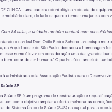
Com 84 salas, a unidade também contará com consultórios 
ntando o cardeal Dom Odilo Pedro Scherer, arcebispo metrop
a, da Arquidiocese de São Paulo, destacou a homenagem feita 
om esse nome é levar em consideração uma das grandes bandei
e o bem-estar do ser humano.” O padre Júlio Lancellotti tamb
erá administrada pela Associação Paulista para o Desenvolvi
 Saúde SP
a Saúde SP é um programa de reestruturação e requalificaçã
ue tem como objetivo ampliar a oferta, melhorar as condições
ais do Sistema Único de Saúde (SUS) na capital para a popul