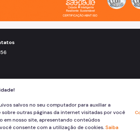
tatos
156
cidade!
quivos salvos no seu computador para auxiliar a
 sobre outras páginas da internet visitadas por você
Co
ão em nosso site, apresentando conteúdos
, você consente com a utilização de cookies.
Saiba
© COPYRIGHT 2026,
Prefeitura Mun