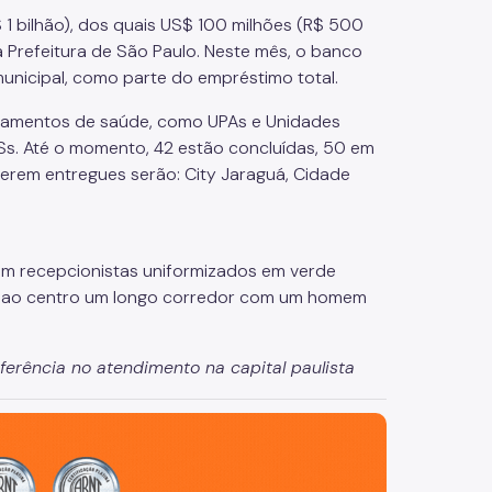
1 bilhão), dos quais US$ 100 milhões (R$ 500
a Prefeitura de São Paulo. Neste mês, o banco
municipal, como parte do empréstimo total.
ipamentos de saúde, como UPAs e Unidades
Ss. Até o momento, 42 estão concluídas, 50 em
erem entregues serão: City Jaraguá, Cidade
ferência no atendimento na capital paulista