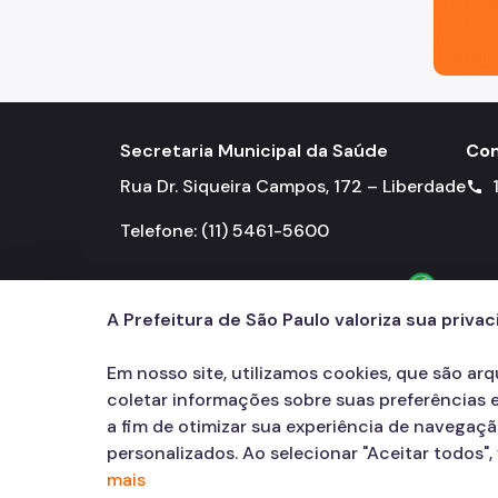
Secretaria Municipal da Saúde
Con
Rua Dr. Siqueira Campos, 172 – Liberdade
call
Telefone: (11) 5461-5600
A Prefeitura de São Paulo valoriza sua priva
Em nosso site, utilizamos cookies, que são ar
coletar informações sobre suas preferências e
a fim de otimizar sua experiência de navegaç
personalizados. Ao selecionar "Aceitar todos"
mais