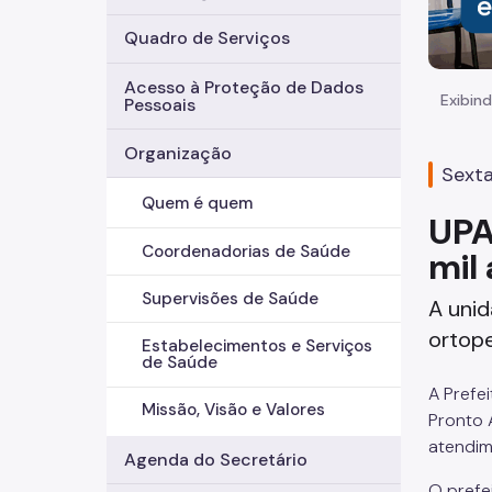
Quadro de Serviços
Acesso à Proteção de Dados
Exibind
Pessoais
Organização
Sexta
Quem é quem
UPA
Coordenadorias de Saúde
mil
Supervisões de Saúde
A unid
ortope
Estabelecimentos e Serviços
de Saúde
A Prefe
Missão, Visão e Valores
Pronto 
atendim
Agenda do Secretário
O prefe