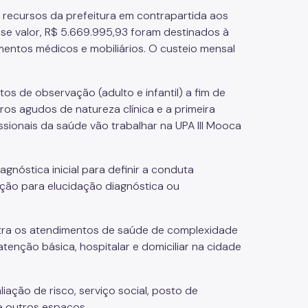
 recursos da prefeitura em contrapartida aos
e valor, R$ 5.669.995,93 foram destinados à
mentos médicos e mobiliários. O custeio mensal
tos de observação (adulto e infantil) a fim de
os agudos de natureza clínica e a primeira
ssionais da saúde vão trabalhar na UPA III Mooca
iagnóstica inicial para definir a conduta
ação para elucidação diagnóstica ou
tra os atendimentos de saúde de complexidade
tenção básica, hospitalar e domiciliar na cidade
liação de risco, serviço social, posto de
e outros espaços.