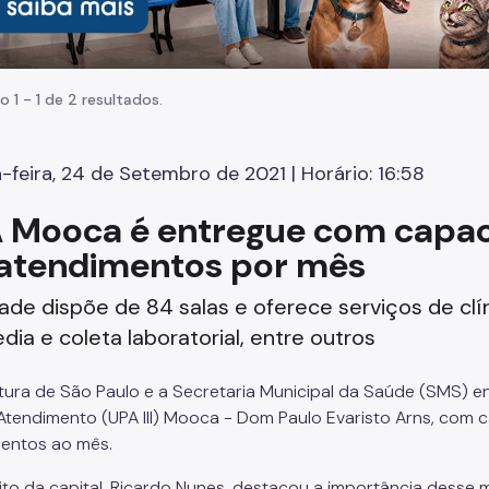
o 1 - 1 de 2 resultados.
-feira, 24 de Setembro de 2021 | Horário: 16:58
 Mooca é entregue com capaci
 atendimentos por mês
ade dispõe de 84 salas e oferece serviços de clíni
dia e coleta laboratorial, entre outros
itura de São Paulo e a Secretaria Municipal da Saúde (SMS) e
Atendimento (UPA III) Mooca - Dom Paulo Evaristo Arns, com ca
entos ao mês.
ito da capital, Ricardo Nunes, destacou a importância dess