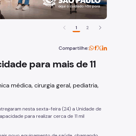
1
2
Compartilhe:
dade para mais de 11
ca médica, cirurgia geral, pediatria,
ntregaram nesta sexta-feira (24) a Unidade de
pacidade para realizar cerca de 11 mil
e mais novo equipamento de saúde, chamando