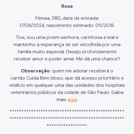
Rose
Fêmea, SRD, data de entrada:
17/06/2024, nascimento estimado: 05/2018.
Tios, sou uma jovem senhora, carinhosa e leal e
mantenho a esperança de ser escolhida por uma
família muito especial. Desejo profundamente
receber amor e poder amar. Me dá uma chance?
Observação
: quem me adotar receberá o
cartão Cuida Bem Idoso, que dá acesso prioritário e
vitalício em qualquer uma das unidades dos hospitais
veterinários públicos da cidade de São Paulo. Saiba
mais
aqui
.
************************************************
************************************************
*****************