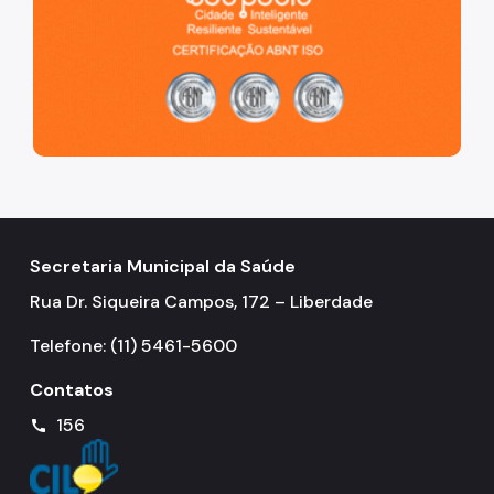
Secretaria Municipal da Saúde
Rua Dr. Siqueira Campos, 172 – Liberdade
Telefone: (11) 5461-5600
Contatos
156
call