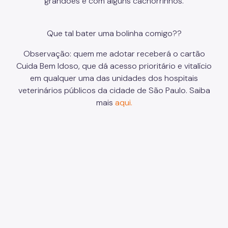
grandões e com alguns cachorrinhos.
Que tal bater uma bolinha comigo??
Observação: quem me adotar receberá o cartão
Cuida Bem Idoso, que dá acesso prioritário e vitalício
em qualquer uma das unidades dos hospitais
veterinários públicos da cidade de São Paulo. Saiba
mais
aqui.