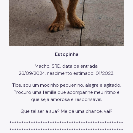
Estopinha
Macho, SRD, data de entrada:
26/09/2024, nascimento estimado: 01/2023.
Tios, sou um mocinho pequenino, alegre e agitado.
Procuro uma família que acompanhe meu ritmo e
que seja amorosa e responsável.
Que tal ser a sua? Me dá uma chance, vai?
************************************************
************************************************