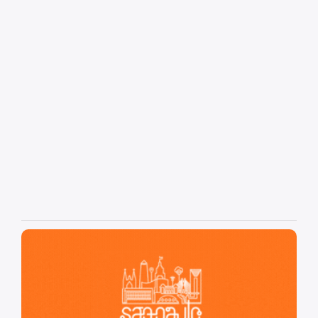
São Paulo, cidade inteligente, resiliente e sustentável