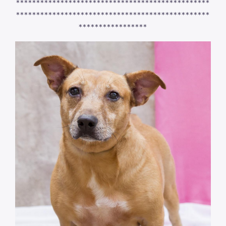
************************************************
************************************************
*****************