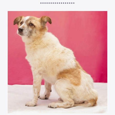
*****************