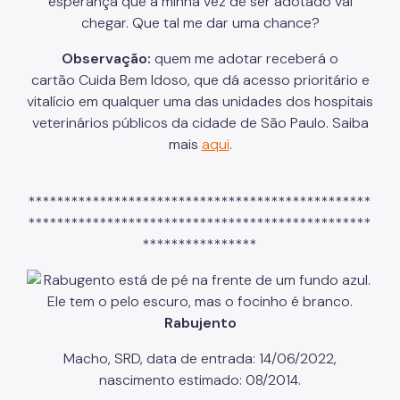
esperança que a minha vez de ser adotado vai
chegar. Que tal me dar uma chance?
Observação:
quem me adotar receberá o
cartão Cuida Bem Idoso, que dá acesso prioritário e
vitalício em qualquer uma das unidades dos hospitais
veterinários públicos da cidade de São Paulo. Saiba
mais
aqui
.
************************************************
************************************************
****************
Rabujento
Macho, SRD, data de entrada: 14/06/2022,
nascimento estimado: 08/2014.