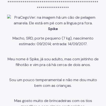
************************************************
*****************
Spike
Macho, SRD, porte pequeno (7 kg), nascimento
estimado: 09/2014; entrada: 14/09/2017.
Meu nome é Spike, já sou adulto, mas com jeitinho de
filhotão e vim pra cá há cerca de dois anos.
Sou um pouco temperamental e não me dou muito
bem com as crianças.
Mas gosto muito de brincadeiras com os tios