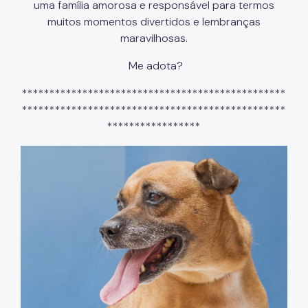
uma família amorosa e responsável para termos
muitos momentos divertidos e lembranças
maravilhosas.
Me adota?
************************************************
************************************************
*****************