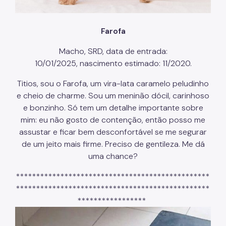
Farofa
Macho, SRD, data de entrada:
10/01/2025, nascimento estimado: 11/2020.
Titios, sou o Farofa, um vira-lata caramelo peludinho
e cheio de charme. Sou um meninão dócil, carinhoso
e bonzinho. Só tem um detalhe importante sobre
mim: eu não gosto de contenção, então posso me
assustar e ficar bem desconfortável se me segurar
de um jeito mais firme. Preciso de gentileza. Me dá
uma chance?
************************************************
************************************************
*****************