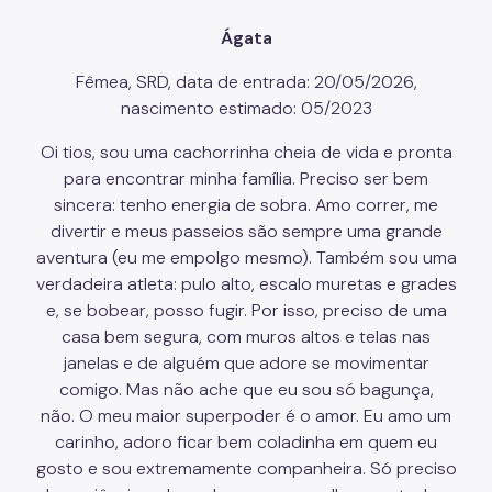
Ágata
Fêmea, SRD, data de entrada: 20/05/2026,
nascimento estimado: 05/2023
Oi tios, sou uma cachorrinha cheia de vida e pronta
para encontrar minha família. Preciso ser bem
sincera: tenho energia de sobra. Amo correr, me
divertir e meus passeios são sempre uma grande
aventura (eu me empolgo mesmo). Também sou uma
verdadeira atleta: pulo alto, escalo muretas e grades
e, se bobear, posso fugir. Por isso, preciso de uma
casa bem segura, com muros altos e telas nas
janelas e de alguém que adore se movimentar
comigo. Mas não ache que eu sou só bagunça,
não. O meu maior superpoder é o amor. Eu amo um
carinho, adoro ficar bem coladinha em quem eu
gosto e sou extremamente companheira. Só preciso