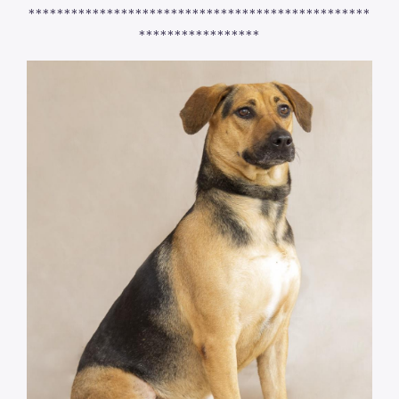
************************************************
*****************