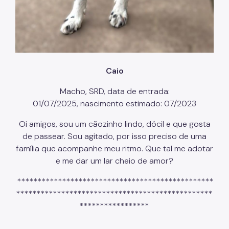
Caio
Macho, SRD, data de entrada:
01/07/2025, nascimento estimado: 07/2023
Oi amigos, sou um cãozinho lindo, dócil e que gosta
de passear. Sou agitado, por isso preciso de uma
família que acompanhe meu ritmo. Que tal me adotar
e me dar um lar cheio de amor?
************************************************
************************************************
*****************