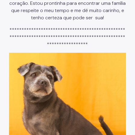
coração. Estou prontinha para encontrar uma família
que respeite o meu tempo e me dê muito carinho, e
tenho certeza que pode ser sua!
************************************************
************************************************
*****************