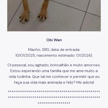
Obi Wan
Macho, SRD, data de entrada:
10/01/2025, nascimento estimado: 01/2024).
Oi pessoal, sou agitado, brincalhão e muito amoroso.
Estou esperando uma família que me ame muito a
vida todinha. Que tal me conhecer e permitir que eu
faça sua vida mais animada e feliz? Me adota!
************************************************
************************************************
*****************