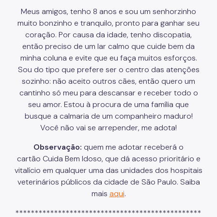
Meus amigos, tenho 8 anos e sou um senhorzinho
muito bonzinho e tranquilo, pronto para ganhar seu
coração. Por causa da idade, tenho discopatia,
então preciso de um lar calmo que cuide bem da
minha coluna e evite que eu faça muitos esforços.
Sou do tipo que prefere ser o centro das atenções
sozinho: não aceito outros cães, então quero um
cantinho só meu para descansar e receber todo o
seu amor. Estou à procura de uma família que
busque a calmaria de um companheiro maduro!
Você não vai se arrepender, me adota!
Observação:
quem me adotar receberá o
cartão Cuida Bem Idoso, que dá acesso prioritário e
vitalício em qualquer uma das unidades dos hospitais
veterinários públicos da cidade de São Paulo. Saiba
mais
aqui
.
************************************************