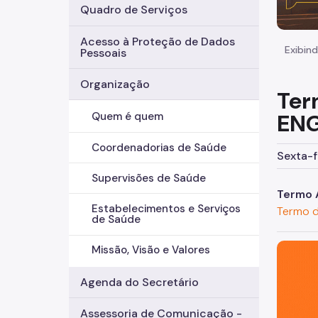
Quadro de Serviços
Acesso à Proteção de Dados
Exibind
Pessoais
Organização
Ter
ENG
Quem é quem
Coordenadorias de Saúde
Sexta-f
Supervisões de Saúde
Termo 
Estabelecimentos e Serviços
Termo d
de Saúde
São Paul
Missão, Visão e Valores
Agenda do Secretário
Assessoria de Comunicação -