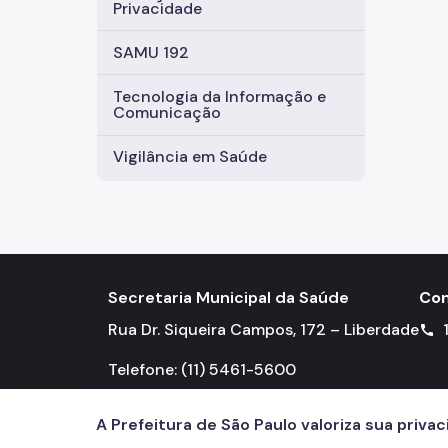
Privacidade
SAMU 192
Tecnologia da Informação e
Comunicação
Vigilância em Saúde
Secretaria Municipal da Saúde
Con
Rua Dr. Siqueira Campos, 172 – Liberdade
call
Telefone: (11) 5461-5600
A Prefeitura de São Paulo valoriza sua priva