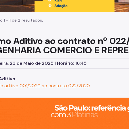
o 1 - 1 de 2 resultados.
mo Aditivo ao contrato nº 022
ENHARIA COMERCIO E REPR
eira, 23 de Maio de 2025 | Horário: 16:45
Aditivo
e aditivo 001/2020 ao contrato 022/2020
o, cidade inteligente, resiliente e sustentável