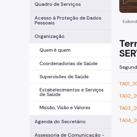
Quadro de Serviços
Acesso à Proteção de Dados
Exibind
Pessoais
Organização
Ter
SER
Quem é quem
Coordenadorias de Saúde
Segunda
Supervisões de Saúde
TA01_2
Estabelecimentos e Serviços
de Saúde
TA02_2
Missão, Visão e Valores
TA03_2
TA04_2
Agenda do Secretário
Assessoria de Comunicação -