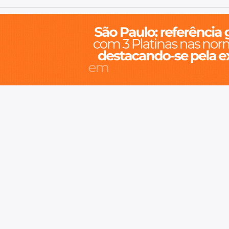
o, cidade inteligente, resiliente e sustentável