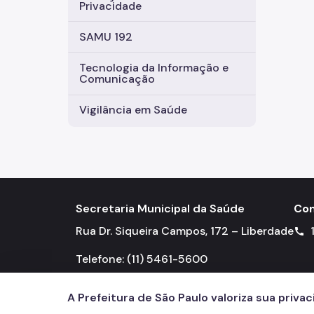
Privacidade
SAMU 192
Tecnologia da Informação e
Comunicação
Vigilância em Saúde
Secretaria Municipal da Saúde
Con
Rua Dr. Siqueira Campos, 172 – Liberdade
call
Telefone: (11) 5461-5600
A Prefeitura de São Paulo valoriza sua priva