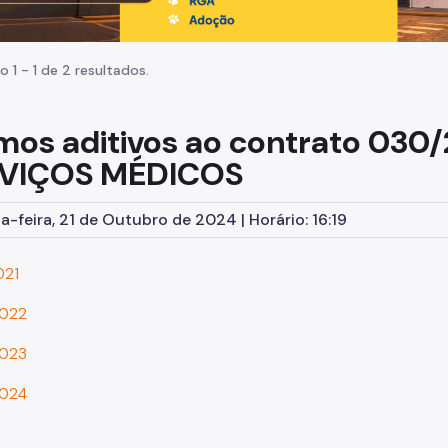
o 1 - 1 de 2 resultados.
mos aditivos ao contrato 030
VIÇOS MÉDICOS
-feira, 21 de Outubro de 2024 | Horário: 16:19
021
022
023
024