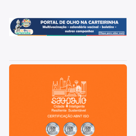
São Paulo, cidade inteligente, resiliente e sustentável