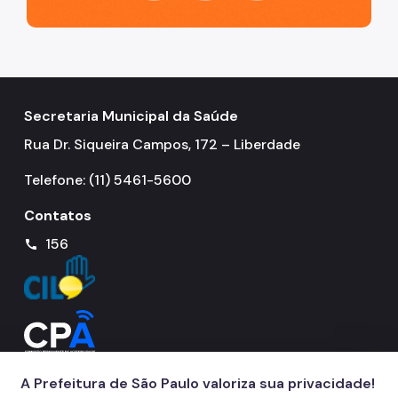
Secretaria Municipal da Saúde
Rua Dr. Siqueira Campos, 172 – Liberdade
Telefone: (11) 5461-5600
Contatos
156
call
A Prefeitura de São Paulo valoriza sua privacidade!