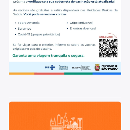
São Paulo, cidade inteligente, resiliente e sustentável