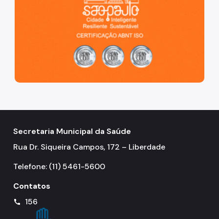
Secretaria Municipal da Saúde
Rua Dr. Siqueira Campos, 172 – Liberdade
Telefone: (11) 5461-5600
Contatos
156
call