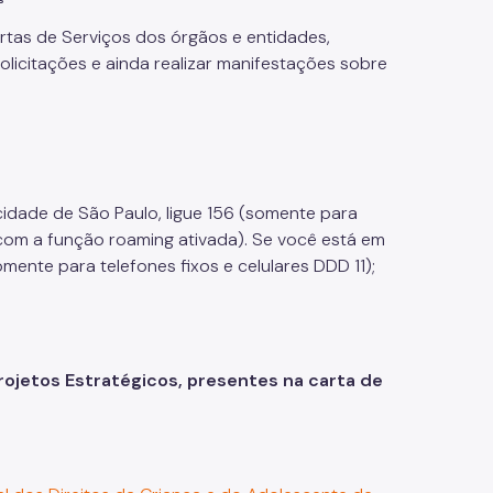
artas de Serviços dos órgãos e entidades,
licitações e ainda realizar manifestações sobre
idade de São Paulo, ligue 156 (somente para
, com a função roaming ativada). Se você está em
ente para telefones fixos e celulares DDD 11);
rojetos Estratégicos, presentes na carta de