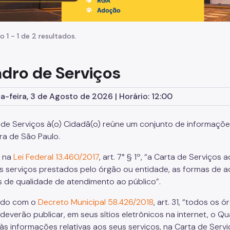
o 1 - 1 de 2 resultados.
dro de Serviços
-feira, 3 de Agosto de 2026 | Horário: 12:00
 de Serviços à(o) Cidadã(o) reúne um conjunto de informaçõe
ura de São Paulo.
a na
Lei Federal 13.460/2017
, art. 7° § 1º, “a Carta de Serviços
s serviços prestados pelo órgão ou entidade, as formas de 
 de qualidade de atendimento ao público”.
rdo com o
Decreto Municipal 58.426/2018
, art. 31, “todos os
deverão publicar, em seus sítios eletrônicos na internet, o Q
às informações relativas aos seus serviços, na Carta de Serv