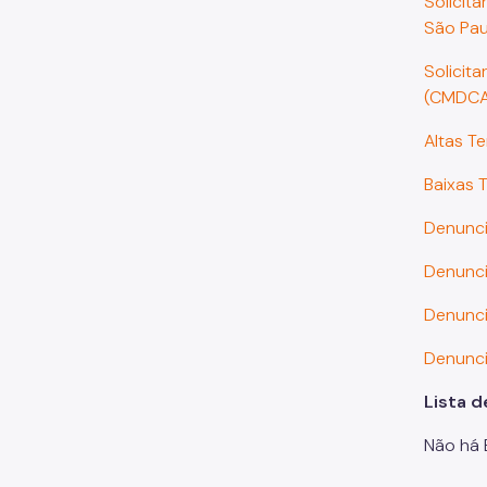
Solicit
São Pa
Solicit
(CMDCA
Altas T
Baixas 
Denunci
Denunci
Denunci
Denunci
Lista 
Não há 