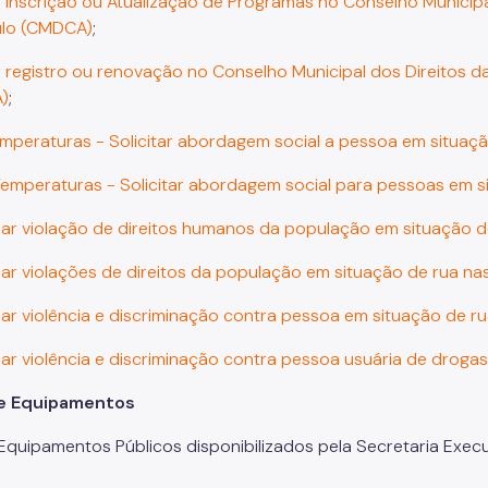
ar Inscrição ou Atualização de Programas no Conselho Municip
ulo (CMDCA)
;
ar registro ou renovação no Conselho Municipal dos Direitos 
)
;
emperaturas - Solicitar abordagem social a pessoa em situaç
Temperaturas - Solicitar abordagem social para pessoas em s
ar violação de direitos humanos da população em situação d
ar violações de direitos da população em situação de rua na
ar violência e discriminação contra pessoa em situação de r
ar violência e discriminação contra pessoa usuária de drogas
de Equipamentos
Equipamentos Públicos disponibilizados pela Secretaria Execu