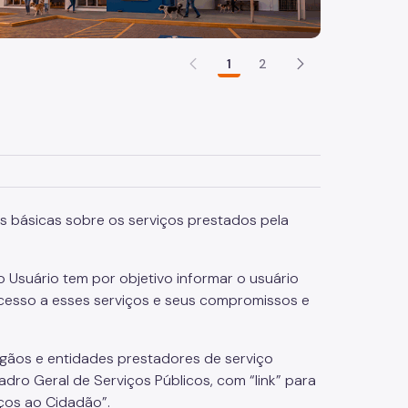
1
2
s básicas sobre os serviços prestados pela
 ao Usuário tem por objetivo informar o usuário
acesso a esses serviços e seus compromissos e
 órgãos e entidades prestadores de serviço
uadro Geral de Serviços Públicos, com “link” para
iços ao Cidadão”.