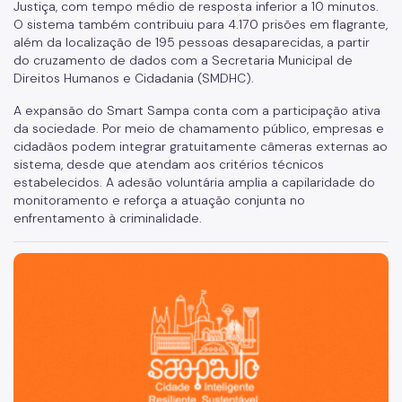
Justiça, com tempo médio de resposta inferior a 10 minutos.
O sistema também contribuiu para 4.170 prisões em flagrante,
além da localização de 195 pessoas desaparecidas, a partir
do cruzamento de dados com a Secretaria Municipal de
Direitos Humanos e Cidadania (SMDHC).
A expansão do Smart Sampa conta com a participação ativa
da sociedade. Por meio de chamamento público, empresas e
cidadãos podem integrar gratuitamente câmeras externas ao
sistema, desde que atendam aos critérios técnicos
estabelecidos. A adesão voluntária amplia a capilaridade do
monitoramento e reforça a atuação conjunta no
enfrentamento à criminalidade.
São Paulo, cidade inteligente, resiliente e sustentável