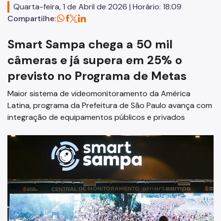
Quarta-feira, 1 de Abril de 2026 | Horário: 18:09
Defesa Civil Municipal
Compartilhe:
Juntas do Serviço Militar
Smart Sampa chega a 50 mil
Ouvidoria Municipal de Segurança Urbana
câmeras e já supera em 25% o
previsto no Programa de Metas
Legislação
Maior sistema de videomonitoramento da América
Atas de RP
Latina, programa da Prefeitura de São Paulo avança com
Imprensa
integração de equipamentos públicos e privados