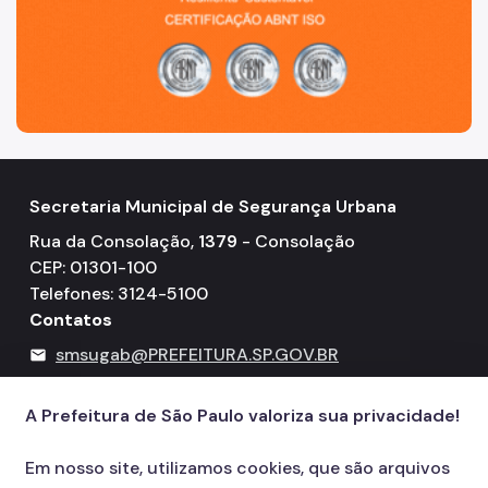
Secretaria Municipal de Segurança Urbana
Rua da Consolação,
1379
- Consolação
CEP: 01301-100
Telefones: 3124-5100
Contatos
smsugab@PREFEITURA.SP.GOV.BR
mail
156
call
A Prefeitura de São Paulo valoriza sua privacidade!
Em nosso site, utilizamos cookies, que são arquivos