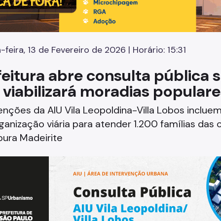
-feira, 13 de Fevereiro de 2026 | Horário: 15:31
eitura abre consulta pública s
 viabilizará moradias popular
enções da AIU Vila Leopoldina-Villa Lobos inclu
ganização viária para atender 1.200 famílias da
pura Madeirite