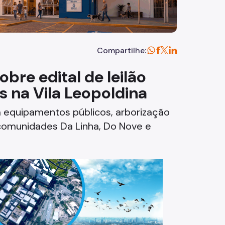
Compartilhe:
obre edital de leilão
es na Vila Leopoldina
em equipamentos públicos, arborização
s comunidades Da Linha, Do Nove e