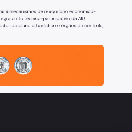
scos e mecanismos de reequilíbrio econômico-
egra o rito técnico-participativo da AIU
stor do plano urbanístico e órgãos de controle,