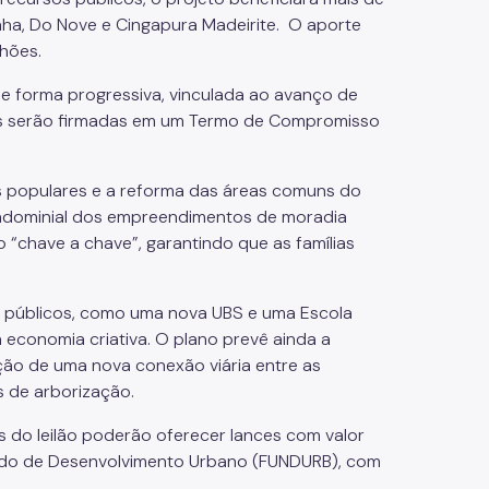
nha, Do Nove e Cingapura Madeirite. O aporte
lhões.
de forma progressiva, vinculada ao avanço de
ões serão firmadas em um Termo de Compromisso
s populares e a reforma das áreas comuns do
ondominial dos empreendimentos de moradia
 “chave a chave”, garantindo que as famílias
s públicos, como uma nova UBS e uma Escola
à economia criativa. O plano prevê ainda a
ção de uma nova conexão viária entre as
tos de arborização.
s do leilão poderão oferecer lances com valor
undo de Desenvolvimento Urbano (FUNDURB), com