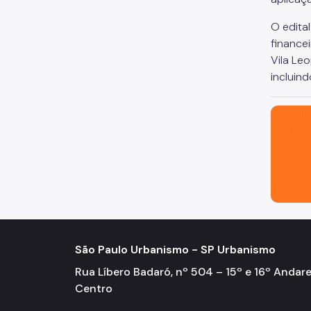
O edita
finance
Vila Le
incluind
São Paul
São Paulo Urbanismo - SP Urbanismo
Rua Líbero Badaró, nº 504 – 15º e 16º Andare
Centro