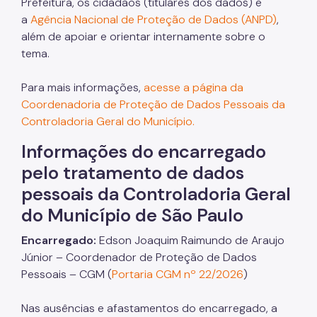
DEGUOS - Departamento Geral de Uso e Ocupação
Prefeitura, os cidadãos (titulares dos dados) e
De Solo
a
Agência Nacional de Proteção de Dados (ANPD)
,
além de apoiar e orientar internamente sobre o
Departamento de Zeladoria Urbana
tema.
Para mais informações,
acesse a página da
Coordenadoria de Proteção de Dados Pessoais da
Controladoria Geral do Município.
Informações do encarregado
pelo tratamento de dados
pessoais da Controladoria Geral
do Município de São Paulo
Encarregado:
Edson Joaquim Raimundo de Araujo
Júnior – Coordenador de Proteção de Dados
Pessoais – CGM (
Portaria CGM nº 22/2026
)
Nas ausências e afastamentos do encarregado, a