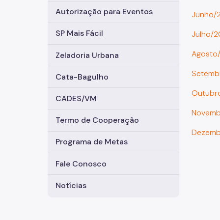
Autorização para Eventos
Junho/
SP Mais Fácil
Julho/2
Agosto
Zeladoria Urbana
Setemb
Cata-Bagulho
Outubr
CADES/VM
Novemb
Termo de Cooperação
Dezemb
Programa de Metas
Fale Conosco
Notícias