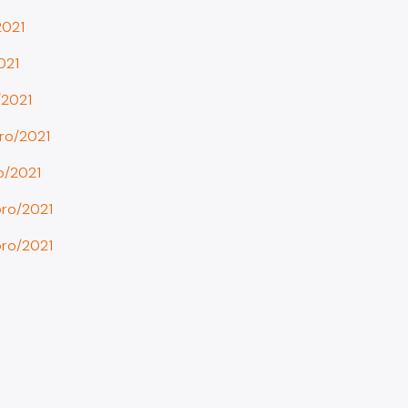
2021
021
/2021
ro/2021
o/2021
ro/2021
ro/2021