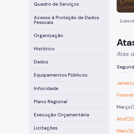
Quadro de Serviços
Acesso à Proteção de Dados
Exibind
Pessoais
Organização
Ata
Histórico
Atas 
Dados
Segunda
Equipamentos Públicos
Janeiro
Infocidade
Feverei
Plano Regional
Março/
Execução Orçamentária
Abril/20
Licitações
Maio/2