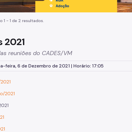
o 1 - 1 de 2 resultados.
s 2021
das reuniões do CADES/VM
-feira, 6 de Dezembro de 2021 | Horário: 17:05
/2021
ro/2021
2021
21
021