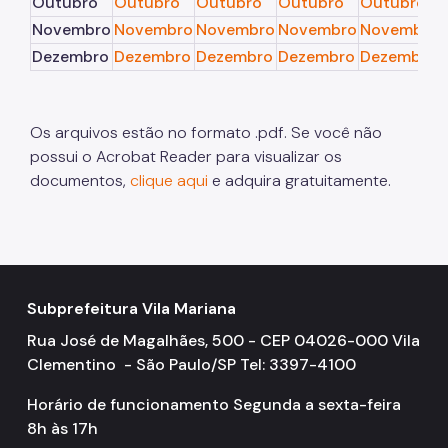
Outubro
Outubro
Outubro
Outubro
Outubro
Novembro
Novembro
Novembro
Novembro
Novembro
Dezembro
Dezembro
Dezembro
Dezembro
Dezembro
Os arquivos estão no formato .pdf. Se você não
possui o Acrobat Reader para visualizar os
documentos,
clique aqui
e adquira gratuitamente.
Subprefeitura Vila Mariana
Rua José de Magalhães, 500 - CEP 04026-000 Vila
Clementino - São Paulo/SP Tel: 3397-4100
Horário de funcionamento Segunda a sexta-feira
8h às 17h