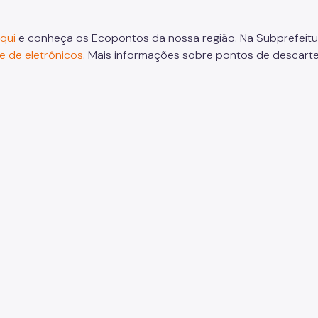
aqui
e conheça os Ecopontos da nossa região. Na Subprefeitu
e de eletrônicos
. Mais informações sobre pontos de descart