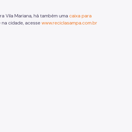
ra Vila Mariana, há também uma
caixa para
e na cidade, acesse
www.reciclasampa.com.br