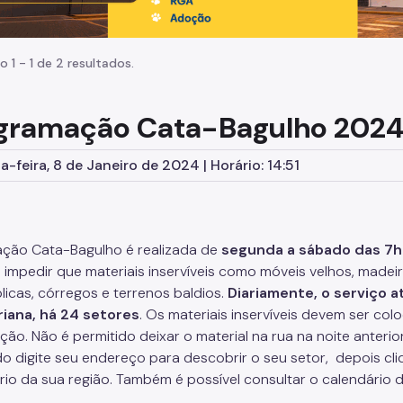
o 1 - 1 de 2 resultados.
gramação Cata-Bagulho 202
-feira, 8 de Janeiro de 2024 | Horário: 14:51
ção Cata-Bagulho é realizada de
segunda a sábado das 7h
o impedir que materiais inservíveis como móveis velhos, made
licas, córregos e terrenos baldios.
Diariamente, o serviço 
riana, há 24 setores
. Os materiais inservíveis devem ser co
ção. Não é permitido deixar o material na rua na noite anterio
o digite seu endereço para descobrir o seu setor, depois cl
rio da sua região. Também é possível consultar o calendário 