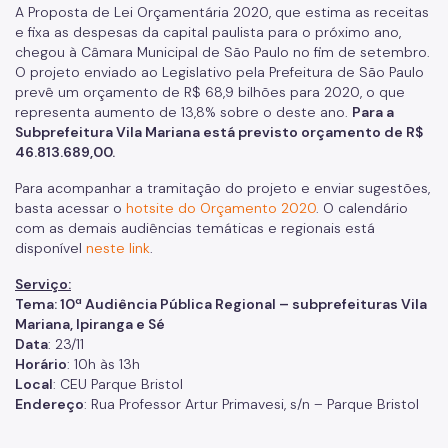
A Proposta de Lei Orçamentária 2020, que estima as receitas
e fixa as despesas da capital paulista para o próximo ano,
chegou à Câmara Municipal de São Paulo no fim de setembro.
O projeto enviado ao Legislativo pela Prefeitura de São Paulo
prevê um orçamento de R$ 68,9 bilhões para 2020, o que
representa aumento de 13,8% sobre o deste ano.
Para a
Subprefeitura Vila Mariana está previsto orçamento de R$
46.813.689,00.
Para acompanhar a tramitação do projeto e enviar sugestões,
basta acessar o
hotsite do Orçamento 2020
. O calendário
com as demais audiências temáticas e regionais está
disponível
neste link
.
Serviço:
Tema: 10ª Audiência Pública Regional – subprefeituras Vila
Mariana, Ipiranga e Sé
Data
: 23/11
Horário
: 10h às 13h
Local
: CEU Parque Bristol
Endereço
: Rua Professor Artur Primavesi, s/n – Parque Bristol