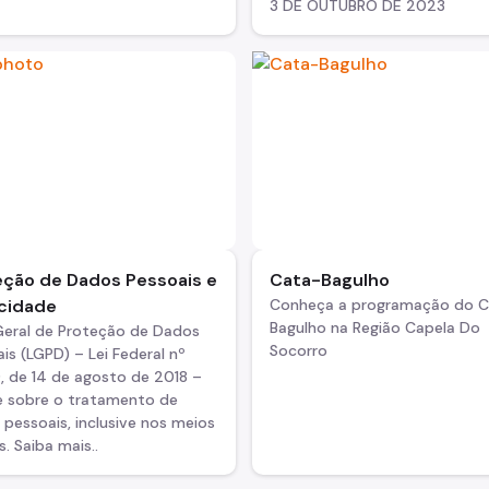
3 DE OUTUBRO DE 2023
eção de Dados Pessoais e
Cata-Bagulho
acidade
Conheça a programação do 
Bagulho na Região Capela Do
 Geral de Proteção de Dados
Socorro
is (LGPD) – Lei Federal nº
, de 14 de agosto de 2018 –
e sobre o tratamento de
pessoais, inclusive nos meios
s. Saiba mais..