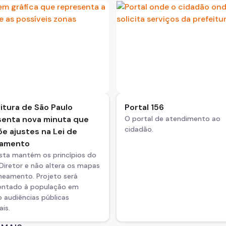
itura de São Paulo
Portal 156
senta nova minuta que
O portal de atendimento ao
cidadão.
e ajustes na Lei de
amento
sta mantém os princípios do
Diretor e não altera os mapas
neamento. Projeto será
entado à população em
 audiências públicas
ais.