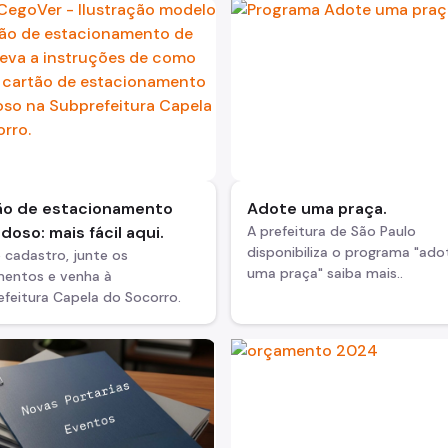
ão de estacionamento
Adote uma praça.
idoso: mais fácil aqui.
A prefeitura de São Paulo
disponibiliza o programa "ado
 cadastro, junte os
uma praça" saiba mais..
entos e venha à
feitura Capela do Socorro.