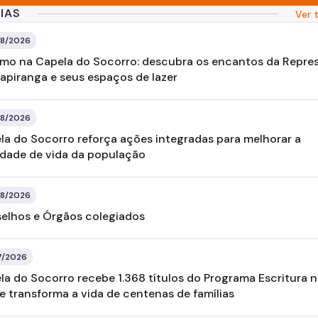
.
IAS
Ver 
8/2026
smo na Capela do Socorro: descubra os encantos da Repre
apiranga e seus espaços de lazer
8/2026
la do Socorro reforça ações integradas para melhorar a
idade de vida da população
8/2026
elhos e Órgãos colegiados
7/2026
la do Socorro recebe 1.368 títulos do Programa Escritura 
e transforma a vida de centenas de famílias