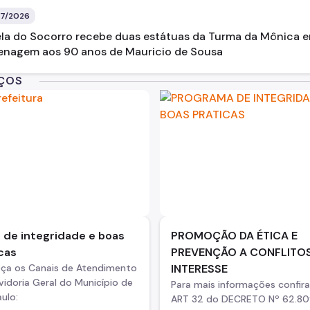
7/2026
la do Socorro recebe duas estátuas da Turma da Mônica 
nagem aos 90 anos de Mauricio de Sousa
IÇOS
 de integridade e boas
PROMOÇÃO DA ÉTICA E
cas
PREVENÇÃO A CONFLITOS
ça os Canais de Atendimento
INTERESSE
idoria Geral do Município de
Para mais informações confira
ulo:
ART 32 do DECRETO Nº 62.80