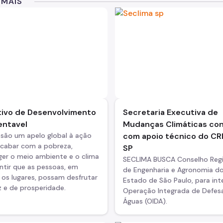
 MAIS
tivo de Desenvolvimento
Secretaria Executiva de
entavel
Mudanças Climáticas co
 são um apelo global à ação
com apoio técnico do C
acabar com a pobreza,
SP
ger o meio ambiente e o clima
SECLIMA BUSCA Conselho Regi
ntir que as pessoas, em
de Engenharia e Agronomia d
os lugares, possam desfrutar
Estado de São Paulo, para int
 e de prosperidade.
Operação Integrada de Defes
Águas (OIDA).