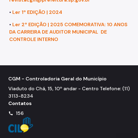
•
Ler 1º EDIÇÃO | 2024
•
Ler 2º EDIÇÃO | 2025 COMEMORATIVA: 10 ANOS
DA CARREIRA DE AUDITOR MUNICIPAL DE
CONTROLE INTERNO
CGM - Controladoria Geral do Município
Viaduto do Chá, 15, 10º andar - Centro Telefone: (11)
3113-8234
Contatos
156
call