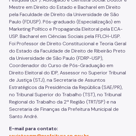
Mestre em Direito do Estado e Bacharel em Direito
pela Faculdade de Direito da Universidade de São
Paulo (FDUSP). Pós-graduado (Especialização) em
Marketing Político e Propaganda Eleitoral pela ECA-
USP. Bacharel em Ciências Sociais pela FFLCH-USP.
Foi Professor de Direito Constitucional e Teoria Geral
do Estado da Faculdade de Direito de Ribeirão Preto
da Universidade de São Paulo (FDRP-USP),
Coordenador do Curso de Pós-Graduação em
Direito Eleitoral do IDP, Assessor no Superior Tribunal
de Justiça (STJ), na Secretaria de Assuntos
Estratégicos da Presidência da República (SAE/PR),
no Tribunal Superior do Trabalho (TST), no Tribunal
Regional do Trabalho da 2ª Região (TRT/SP) e na
Secretaria de Finanças da Prefeitura Municipal de
Santo André.
E-mail para contato:
revistacgm@prefeitura.sp.gov.br