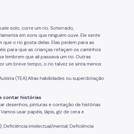
le solo, corre um rio. Soterrado,
e lamenta em sons que ninguém ouve. Ele sente
que o rio gosta delas. Elas pedem para as
céis para que as crianças refaçam os caminhos
 se lembrem que ali passava um rio. Outras
por um breve tempo, o rio talvez se sinta menos
o Autista (TEA);Altas habilidades ou superdotação
 contar histórias
ar desenhos, pinturas e contação de histórias
. Vamos usar papéis, lápis, giz de cera e
 Deficiência intelectual/mental; Deficiência