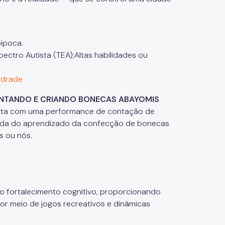
ipoca.
pectro Autista (TEA);Altas habilidades ou
ndrade
 CONTANDO E CRIANDO BONECAS ABAYOMIS
, conta com uma performance de contação de
eguida do aprendizado da confecção de bonecas
s ou nós.
 ao fortalecimento cognitivo, proporcionando
r meio de jogos recreativos e dinâmicas