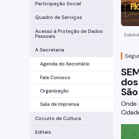
Participação Social
Quadro de Serviços
Acesso à Proteção de Dados
Exibind
Pessoais
A Secretaria
Segun
Agenda do Secretário
SEM
Fale Conosco
dos
São
Organização
Onde a
Sala de Imprensa
Cidad
Circuito de Cultura
Editais