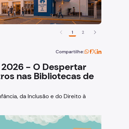
1
2
Compartilhe:
2026 - O Despertar
ros nas Bibliotecas de
ância, da Inclusão e do Direito à