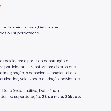
a
tiva;Deficiência visual;Deficiência
idades ou superdotação
de reciclagem a partir da construção de
 os participantes transformam objetos que
a imaginação, a consciência ambiental e o
tilhados, valorizando a criação individual e
; Deficiência auditiva; Deficiência
idades ou superdotação.
23 de maio, Sábado,