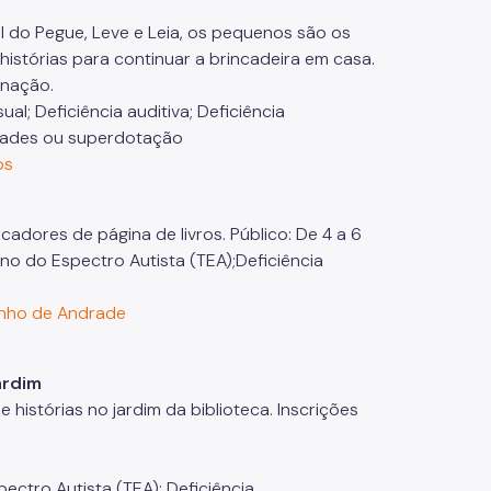
al do Pegue, Leve e Leia, os pequenos são os
 histórias para continuar a brincadeira em casa.
inação.
ual; Deficiência auditiva; Deficiência
lidades ou superdotação
mos
cadores de página de livros. Público: De 4 a 6
rno do Espectro Autista (TEA);Deficiência
anho de Andrade
ardim
histórias no jardim da biblioteca. Inscrições
spectro Autista (TEA); Deficiência