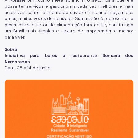
A Abrasel tem como meta aprimorar o setor para que ele
possa ter serviços e gastronomia cada vez melhores e mais
acessíveis, conter aumento de custos e mudar a imagem dos
bares, muitas vezes demonizada. Sua missão é representar e
desenvolver o setor de alimentação fora do lar, construindo
um Brasil mais simples e seguro de empreender e melhor
para viver.
Sobre
Iniciativa para bares e restaurante Semana dos
Namorados
Data: 08 a 14 de junho
São Paulo, cidade inteligente, resiliente e sustentável