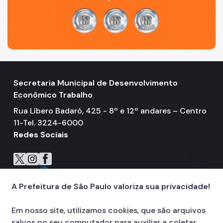
Secretaria Municipal de Desenvolvimento
Econômico Trabalho
Rua Líbero Badaró, 425 - 8º e 12º andares – Centro
11-Tel. 3224-6000
Redes Sociais
Icone do X
Icone do Instagram
Icone do Facebook
Icone do Flickr
A Prefeitura de São Paulo valoriza sua privacidade!
Em nosso site, utilizamos cookies, que são arquivos
salvos no seu computador para auxiliar a coletar