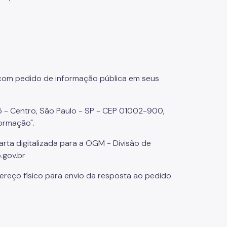
 com pedido de informação pública em seus
5 - Centro, São Paulo - SP - CEP 01002-900,
formação".
rta digitalizada para a OGM - Divisão de
.gov.br
ereço físico para envio da resposta ao pedido