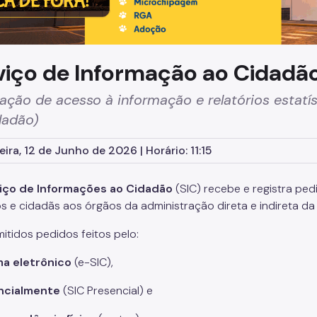
viço de Informação ao Cidadão
tação de acesso à informação e relatórios estatí
dadão)
eira, 12 de Junho de 2026 | Horário: 11:15
iço de Informações ao Cidadão
(SIC) recebe e registra ped
s e cidadãs aos órgãos da administração direta e indireta da 
itidos pedidos feitos pelo:
ma eletrônico
(e-SIC),
ncialmente
(SIC Presencial) e