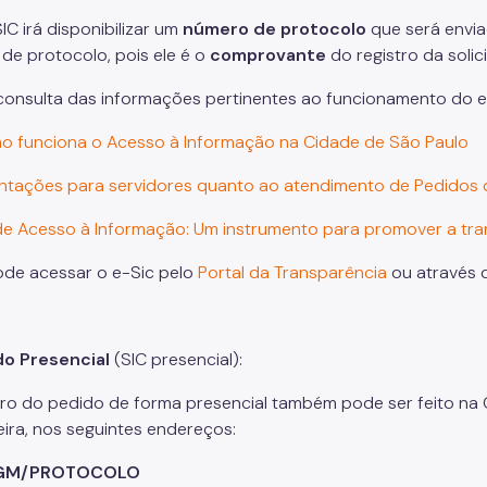
IC irá disponibilizar um
número de protocolo
que será envia
de protocolo, pois ele é o
comprovante
do registro da solic
 consulta das informações pertinentes ao funcionamento do 
o funciona o Acesso à Informação na Cidade de São Paulo
entações para servidores quanto ao atendimento de Pedidos
 de Acesso à Informação: Um instrumento para promover a tr
de acessar o e-Sic pelo
Portal da Transparência
ou através
do Presencial
(SIC presencial):
tro do pedido de forma presencial também pode ser feito na 
eira, nos seguintes endereços:
GM/PROTOCOLO