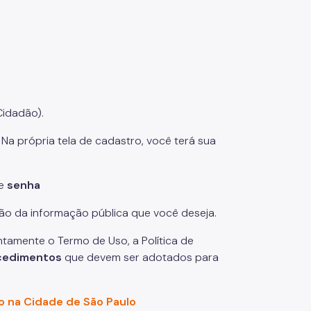
Cidadão).
. Na própria tela de cadastro, você terá sua
 e
senha
ção da informação pública que você deseja.
entamente o Termo de Uso, a Política de
cedimentos
que devem ser adotados para
o na Cidade de São Paulo