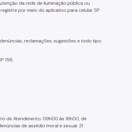
anutenção da rede de iluminação pública ou
registre por meio do aplicativo para celular SP
denúncias, reclamações, sugestões e todo tipo
SP 156;
ário de Atendimento: 09h00 às 16h00, de
denúncias de assédio moral e sexual. 31