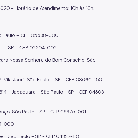
020 - Horário de Atendimento: 10h às 16h.
São Paulo – CEP 05538-000
ulo – SP – CEP 02304-002
cara Nossa Senhora do Bom Conselho, São
6, Vila Jacuí, São Paulo – SP - CEP 08060-150
.314 - Jabaquara - São Paulo - SP - CEP 04308-
enço, São Paulo - SP - CEP 08375-001
21-000
er, São Paulo - SP - CEP 04827-110