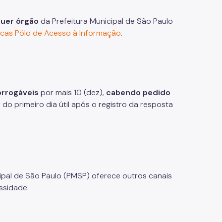
uer órgão
da Prefeitura Municipal de São Paulo
tecas Pólo de Acesso à Informação
.
orrogáveis
por mais 10 (dez),
cabendo pedido
 do primeiro dia útil após o registro da resposta
ipal de São Paulo (PMSP) oferece outros canais
ssidade: