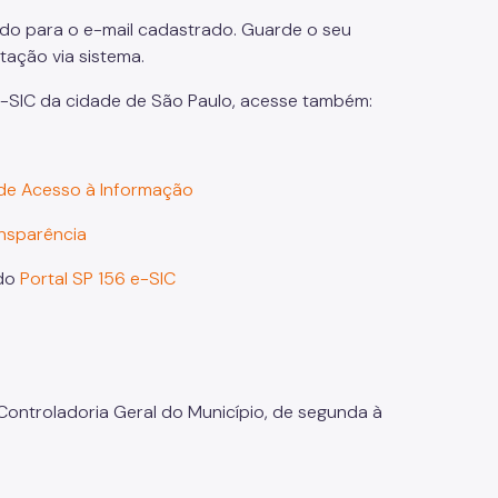
do para o e-mail cadastrado. Guarde o seu
itação via sistema.
e-SIC da cidade de São Paulo, acesse também:
 de Acesso à Informação
ansparência
 do
Portal SP 156 e-SIC
Controladoria Geral do Município, de segunda à