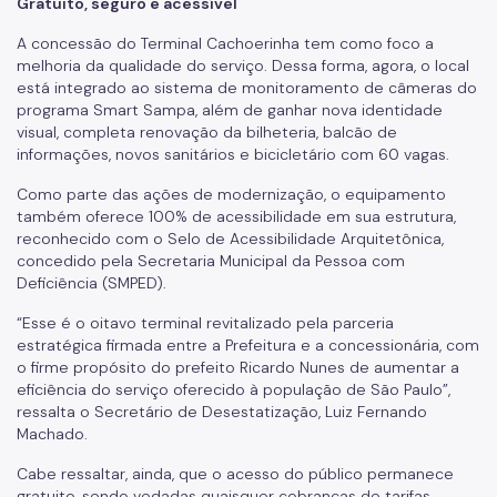
Gratuito, seguro e acessível
A concessão do Terminal Cachoerinha tem como foco a
melhoria da qualidade do serviço. Dessa forma, agora, o local
está integrado ao sistema de monitoramento de câmeras do
programa Smart Sampa, além de ganhar nova identidade
visual, completa renovação da bilheteria, balcão de
informações, novos sanitários e bicicletário com 60 vagas.
Como parte das ações de modernização, o equipamento
também oferece 100% de acessibilidade em sua estrutura,
reconhecido com o Selo de Acessibilidade Arquitetônica,
concedido pela Secretaria Municipal da Pessoa com
Deficiência (SMPED).
“Esse é o oitavo terminal revitalizado pela parceria
estratégica firmada entre a Prefeitura e a concessionária, com
o firme propósito do prefeito Ricardo Nunes de aumentar a
eficiência do serviço oferecido à população de São Paulo”,
ressalta o Secretário de Desestatização, Luiz Fernando
Machado.
Cabe ressaltar, ainda, que o acesso do público permanece
gratuito, sendo vedadas quaisquer cobranças de tarifas.