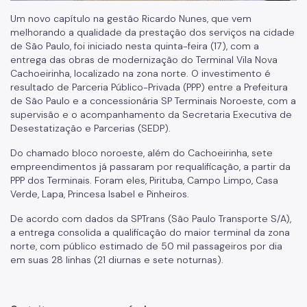
Um novo capítulo na gestão Ricardo Nunes, que vem
melhorando a qualidade da prestação dos serviços na cidade
de São Paulo, foi iniciado nesta quinta-feira (17), com a
entrega das obras de modernização do Terminal Vila Nova
Cachoeirinha, localizado na zona norte. O investimento é
resultado de Parceria Público-Privada (PPP) entre a Prefeitura
de São Paulo e a concessionária SP Terminais Noroeste, com a
supervisão e o acompanhamento da Secretaria Executiva de
Desestatização e Parcerias (SEDP).
Do chamado bloco noroeste, além do Cachoeirinha, sete
empreendimentos já passaram por requalificação, a partir da
PPP dos Terminais. Foram eles, Pirituba, Campo Limpo, Casa
Verde, Lapa, Princesa Isabel e Pinheiros.
De acordo com dados da SPTrans (São Paulo Transporte S/A),
a entrega consolida a qualificação do maior terminal da zona
norte, com público estimado de 50 mil passageiros por dia
em suas 28 linhas (21 diurnas e sete noturnas).