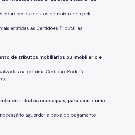
ios abarcam os tributos administrados pela
mais emitidas as Certidões Tributárias
to de tributos mobiliários ou imobiliário e
alizadas na próxima Certidão. Poderá
nte.
to de tributos municipais, para emitir uma
 necessário aguardar a baixa do pagamento