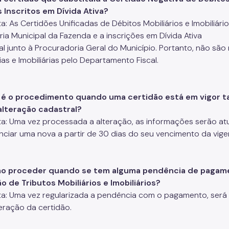
 Inscritos em Dívida Ativa?
a: As Certidões Unificadas de Débitos Mobiliários e Imobiliár
ria Municipal da Fazenda e a inscrições em Dívida Ativa
al junto à Procuradoria Geral do Município. Portanto, não são 
ias e Imobiliárias pelo Departamento Fiscal.
l é o procedimento quando uma certidão está em vigor tan
alteração cadastral?
a: Uma vez processada a alteração, as informações serão atu
nciar uma nova a partir de 30 dias do seu vencimento da vige
mo proceder quando se tem alguma pendência de pagamen
o de Tributos Mobiliários e Imobiliários?
a: Uma vez regularizada a pendência com o pagamento, será
beração da certidão.