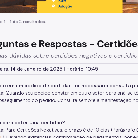
o 1 - 1 de 2 resultados.
guntas e Respostas - Certidõe
uas dúvidas sobre certidões negativas e certidã
eira, 14 de Janeiro de 2025 | Horário: 10:45
do em um pedido de certidão for necessária consulta pa
a: Quando seu pedido constar em outro setor para análise t
osseguimento do pedido. Consulte sempre a manifestação no
o para obter uma certidão?
a: Para Certidões Negativas, o prazo é de 10 dias (Parágrafo 
l
). Havendo exigências, comprovação de pagamentos, por ex