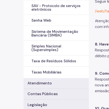
Segue l
SAV - Protocolo de serviços
eletrônicos
/web/fa
Senha Web
Atenção
com inf
Sistema de Movimentação
Bancária (SIMBA)
8. Hav
Simples Nacional
Respost
(Supersimples)
débito 
Taxa de Resíduos Sólidos
Taxas Mobiliárias
9. Como
Respost
Atendimento
nova an
emissão
Contas Públicas
Legislação
10. Qua