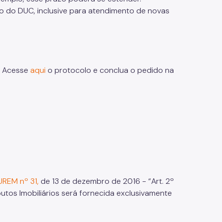
 do DUC, inclusive para atendimento de novas
o. Acesse
aqui
o protocolo e conclua o pedido na
UREM nº 31,
de 13 de dezembro de 2016 - “Art. 2º
tos Imobiliários será fornecida exclusivamente