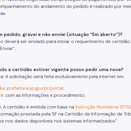
ompanhamento do andamento do pedido é realizado por meio
as.
um pedido, gravei e não enviei (situação “Em aberto”)?
o deverá ser enviado para iniciar o requerimento de certidã
Enviar”.
do a certidão estiver vigente posso pedir uma nova?
a: A solicitação será feita exclusivamente pela internet em:
duc.prefeitura.sp.gov.br/portal
.
ink
com as informações e procedimento.
: A certidão é emitida com base na
Instrução Normativa SF/S
formação prestada pela SF na Certidão de Informação de Tribu
e nos dados disponíveis nos sistemas informatizados”.