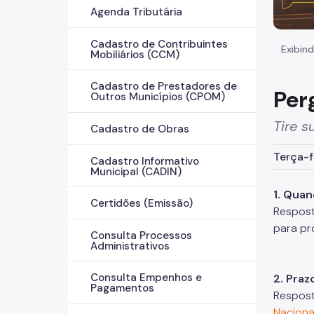
Agenda Tributária
Cadastro de Contribuintes
Exibind
Mobiliários (CCM)
Cadastro de Prestadores de
Per
Outros Municípios (CPOM)
Tire s
Cadastro de Obras
Terça-f
Cadastro Informativo
Municipal (CADIN)
1. Quan
Certidões (Emissão)
Respost
para pr
Consulta Processos
Administrativos
Consulta Empenhos e
2. Praz
Pagamentos
Respost
Naciona