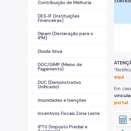
Contribuição de Melhoria
DES-IF (Instituições
Financeiras)
Dipam (Declaração para o
IPM)
Dívida Ativa
ATENÇ
DOC/DIMP (Meios de
Pagamento)
“Notifi
aqui
.
DUC (Demonstrativo
Unificado)
Em caso
vincul
Imunidades e Isenções
portal
.
Incentivos Fiscais Zona Leste
IPTU (Imposto Predial e