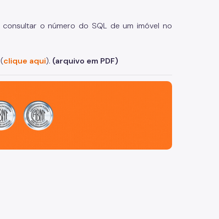
l consultar o número do SQL de um imóvel no
(
clique aqui
).
(arquivo em PDF)