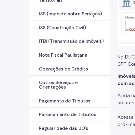
Territorial)
ISS (Imposto sobre Serviços)
ISS (Construção Civil)
ITBI (Transmissão de Imóveis)
Nota Fiscal Paulistana
No DUC,
CPF. Co
Operações de Crédito
Imóveis
Outros Serviços e
com ac
Orientações
Ainda n
Pagamento de Tributos
ao aten
Parcelamento de Tributos
Acesse 
próxima
Regularidade das UO's