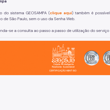
mpa
io do sistema GEOSAMPA (
clique aqui
) também é possíve
io de São Paulo, sem o uso da Senha Web.
da-se a consulta ao passo a passo de utilização do serviço 
o, cidade inteligente, resiliente e sustentável