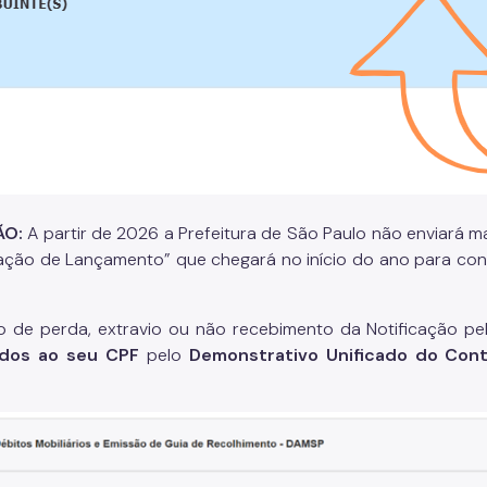
ÃO:
A partir de 2026 a Prefeitura de São Paulo não enviará m
cação de Lançamento” que chegará no início do ano para con
 de perda, extravio ou não recebimento da Notificação pel
ados ao seu CPF
pelo
Demonstrativo Unificado do Cont