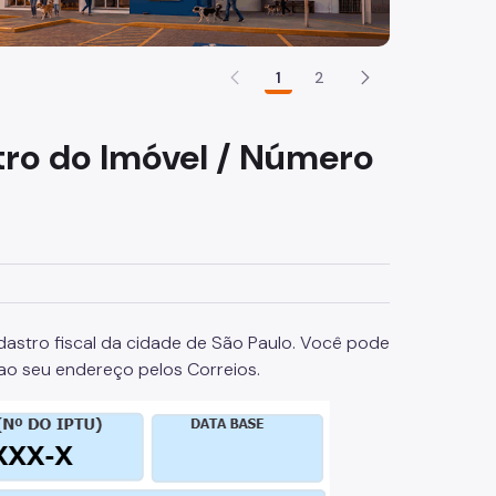
1
2
ro do Imóvel / Número
adastro fiscal da cidade de São Paulo. Você pode
o seu endereço pelos Correios.