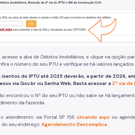
 acesse a aba de Débitos Imobiliários, e clique na opção par
nfira o número do seu IPTU e verifique se há valores lançados
 isentos do IPTU até 2025 deverão, a partir de 2026, emi
esso via Gov.br ou Senha Web. Basta acessar a
2ª via de
ão encontrou o Nº do seu IPTU ou não sabe se há lançamento 
dimento da Fazenda.
o atendimento via Portal SP 156
clicando aqui
ou agende
 do seu endereço:
Agendamento Descomplica