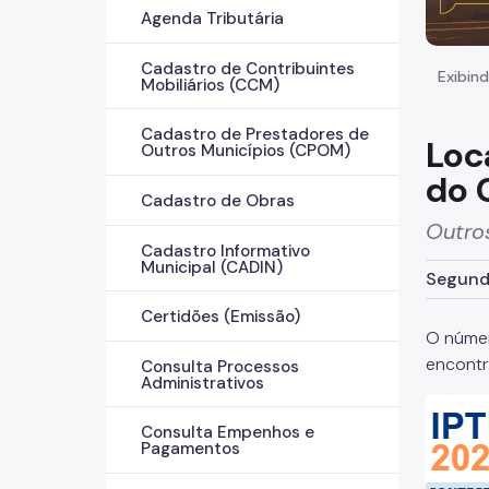
Agenda Tributária
Cadastro de Contribuintes
Exibind
Mobiliários (CCM)
Cadastro de Prestadores de
Loc
Outros Municípios (CPOM)
do 
Cadastro de Obras
Outro
Cadastro Informativo
Municipal (CADIN)
Segunda
Certidões (Emissão)
O númer
encontr
Consulta Processos
Administrativos
Consulta Empenhos e
Pagamentos