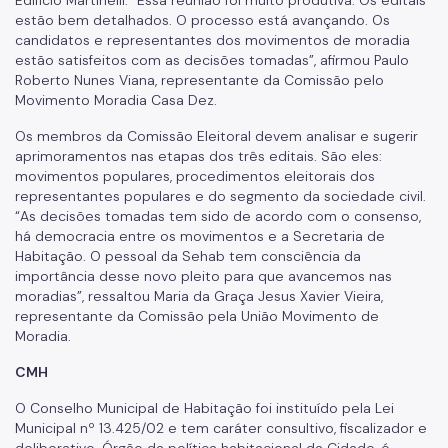
Edifício Martinelli. “Essa reunião foi muito produtiva. Os editais
estão bem detalhados. O processo está avançando. Os
Imprensa
candidatos e representantes dos movimentos de moradia
estão satisfeitos com as decisões tomadas”, afirmou Paulo
Roberto Nunes Viana, representante da Comissão pelo
Movimento Moradia Casa Dez.
Os membros da Comissão Eleitoral devem analisar e sugerir
aprimoramentos nas etapas dos três editais. São eles:
movimentos populares, procedimentos eleitorais dos
representantes populares e do segmento da sociedade civil.
“As decisões tomadas tem sido de acordo com o consenso,
há democracia entre os movimentos e a Secretaria de
Habitação. O pessoal da Sehab tem consciência da
importância desse novo pleito para que avancemos nas
moradias”, ressaltou Maria da Graça Jesus Xavier Vieira,
representante da Comissão pela União Movimento de
Moradia.
CMH
O Conselho Municipal de Habitação foi instituído pela Lei
Municipal nº 13.425/02 e tem caráter consultivo, fiscalizador e