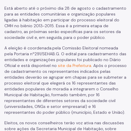
Imprensa
Está aberto até o próximo dia 28 de agosto o cadastramento
para as entidades comunitárias e organização populares
ligadas à habitação em participar do processo eleitoral do
CMH no biênio 2013-2015. Essa é a primeira etapa de
cadastro, as próximas serão especificas para os setores da
sociedade civil e, em seguida, para o poder público.
A eleição é coordenada.pela Comissão Eleitoral nomeada
pela Portaria nº291/SEHAB.G. O edital para cadastramento das
entidades e organizações populares foi publicado no Diário
Oficial e está disponível no
site da Prefeitura
. Após o processo
de cadastramento os representantes indicados pelas
entidades deverão se agrupar em chapas para se submeter a
processo eleitoral que elegerá os 16 representantes das
entidades populares de moradia a integrarem o Conselho
Municipal de Habitação, formado também, por 16
representantes de diferentes setores da sociedade civil
(universidades, ONGs e setor empresarial) e 16
representantes do poder público (município, Estado e União).
Eleitos, os novos conselheiros terão voz ativa nas discussões
sobre ações da Secretaria Municipal de Habitação, sobre