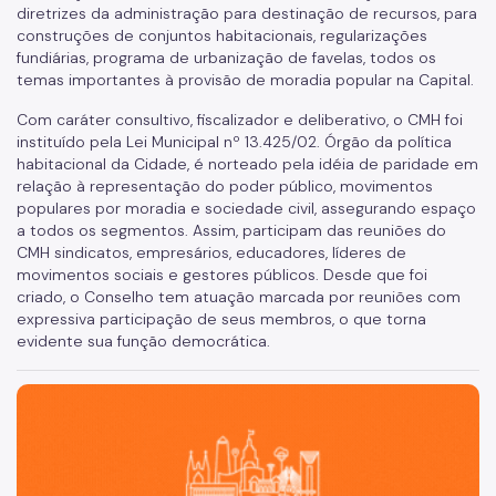
diretrizes da administração para destinação de recursos, para
construções de conjuntos habitacionais, regularizações
fundiárias, programa de urbanização de favelas, todos os
temas importantes à provisão de moradia popular na Capital.
Com caráter consultivo, fiscalizador e deliberativo, o CMH foi
instituído pela Lei Municipal nº 13.425/02. Órgão da política
habitacional da Cidade, é norteado pela idéia de paridade em
relação à representação do poder público, movimentos
populares por moradia e sociedade civil, assegurando espaço
a todos os segmentos. Assim, participam das reuniões do
CMH sindicatos, empresários, educadores, líderes de
movimentos sociais e gestores públicos. Desde que foi
criado, o Conselho tem atuação marcada por reuniões com
expressiva participação de seus membros, o que torna
evidente sua função democrática.
São Paulo, cidade inteligente, resiliente e sustentável