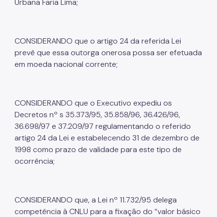
Urbana Faria Lima;
CONSIDERANDO que o artigo 24 da referida Lei
prevê que essa outorga onerosa possa ser efetuada
em moeda nacional corrente;
CONSIDERANDO que o Executivo expediu os
Decretos nº s 35.373/95, 35.858/96, 36.426/96,
36.698/97 e 37.209/97 regulamentando o referido
artigo 24 da Lei e estabelecendo 31 de dezembro de
1998 como prazo de validade para este tipo de
ocorrência;
CONSIDERANDO que, a Lei nº 11.732/95 delega
competência à CNLU para a fixação do “valor básico