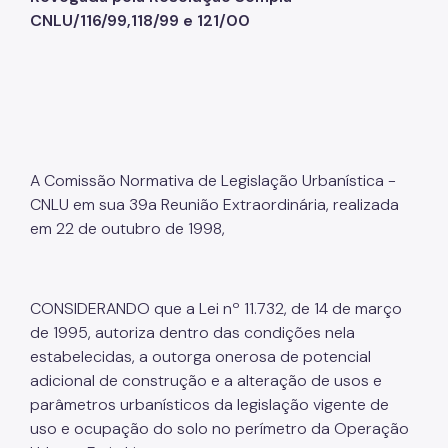
Imprensa
CNLU/116/99,118/99 e 121/00
A Comissão Normativa de Legislação Urbanística -
CNLU em sua 39a Reunião Extraordinária, realizada
em 22 de outubro de 1998,
CONSIDERANDO que a Lei nº 11.732, de 14 de março
de 1995, autoriza dentro das condições nela
estabelecidas, a outorga onerosa de potencial
adicional de construção e a alteração de usos e
parâmetros urbanísticos da legislação vigente de
uso e ocupação do solo no perímetro da Operação