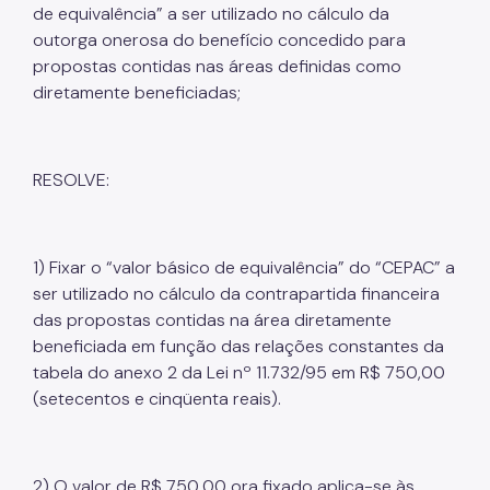
de equivalência” a ser utilizado no cálculo da
outorga onerosa do benefício concedido para
propostas contidas nas áreas definidas como
diretamente beneficiadas;
RESOLVE:
1) Fixar o “valor básico de equivalência” do “CEPAC” a
ser utilizado no cálculo da contrapartida financeira
das propostas contidas na área diretamente
beneficiada em função das relações constantes da
tabela do anexo 2 da Lei nº 11.732/95 em R$ 750,00
(setecentos e cinqüenta reais).
2) O valor de R$ 750,00 ora fixado aplica-se às