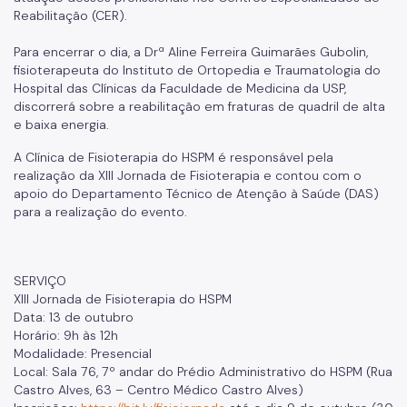
Reabilitação (CER).
Para encerrar o dia, a Drª Aline Ferreira Guimarães Gubolin,
fisioterapeuta do Instituto de Ortopedia e Traumatologia do
Hospital das Clínicas da Faculdade de Medicina da USP,
discorrerá sobre a reabilitação em fraturas de quadril de alta
e baixa energia.
A Clínica de Fisioterapia do HSPM é responsável pela
realização da XIII Jornada de Fisioterapia e contou com o
apoio do Departamento Técnico de Atenção à Saúde (DAS)
para a realização do evento.
SERVIÇO
XIII Jornada de Fisioterapia do HSPM
Data: 13 de outubro
Horário: 9h às 12h
Modalidade: Presencial
Local: Sala 76, 7º andar do Prédio Administrativo do HSPM (Rua
Castro Alves, 63 – Centro Médico Castro Alves)