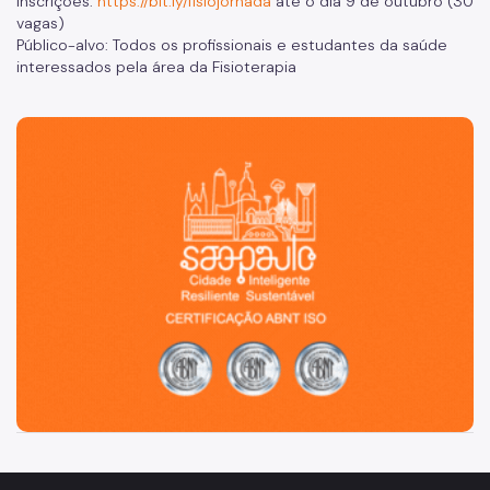
Inscrições:
https://bit.ly/fisiojornada
até o dia 9 de outubro (30
vagas)
Público-alvo: Todos os profissionais e estudantes da saúde
interessados pela área da Fisioterapia
São Paulo, cidade inteligente, resiliente e sustentável