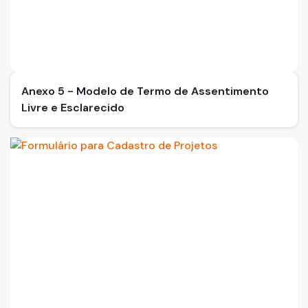
Anexo 5 - Modelo de Termo de Assentimento
Livre e Esclarecido