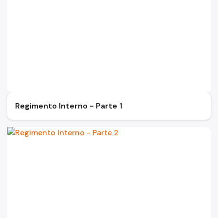
Banco de Sangue
Programa de Qualidade
Notícias
Regimento Interno - Parte 1