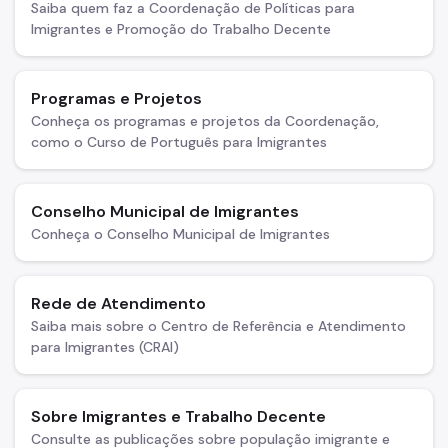
Saiba quem faz a Coordenação de Políticas para
Imigrantes e Promoção do Trabalho Decente
COMTRAE
Trabalho Escravo: Como Denunciar
Programas e Projetos
Inclusão Econômica e Produtiva
Conheça os programas e projetos da Coordenação,
como o Curso de Português para Imigrantes
Conselho Municipal de Imigrantes
Conheça o Conselho Municipal de Imigrantes
Rede de Atendimento
Saiba mais sobre o Centro de Referência e Atendimento
para Imigrantes (CRAI)
Sobre Imigrantes e Trabalho Decente
Consulte as publicações sobre população imigrante e