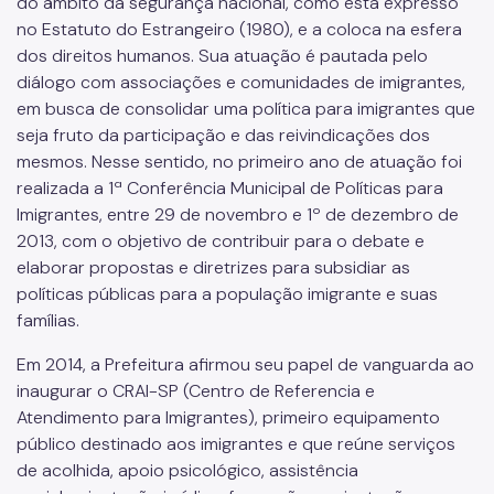
do âmbito da segurança nacional, como está expresso
no Estatuto do Estrangeiro (1980), e a coloca na esfera
dos direitos humanos. Sua atuação é pautada pelo
diálogo com associações e comunidades de imigrantes,
em busca de consolidar uma política para imigrantes que
seja fruto da participação e das reivindicações dos
mesmos. Nesse sentido, no primeiro ano de atuação foi
realizada a 1ª Conferência Municipal de Políticas para
Imigrantes, entre 29 de novembro e 1º de dezembro de
2013, com o objetivo de contribuir para o debate e
elaborar propostas e diretrizes para subsidiar as
políticas públicas para a população imigrante e suas
famílias.
Em 2014, a Prefeitura afirmou seu papel de vanguarda ao
inaugurar o CRAI-SP (Centro de Referencia e
Atendimento para Imigrantes), primeiro equipamento
público destinado aos imigrantes e que reúne serviços
de acolhida, apoio psicológico, assistência