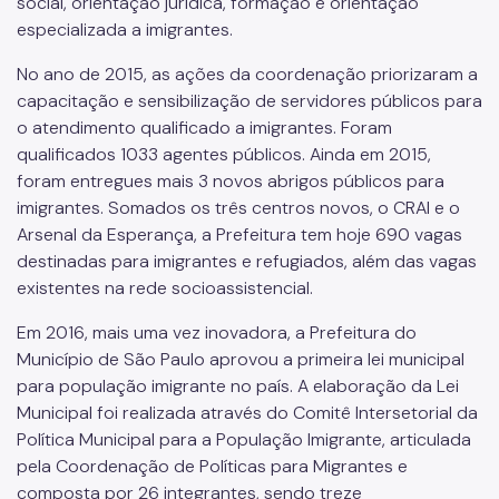
social, orientação jurídica, formação e orientação
especializada a imigrantes.
No ano de 2015, as ações da coordenação priorizaram a
capacitação e sensibilização de servidores públicos para
o atendimento qualificado a imigrantes. Foram
qualificados 1033 agentes públicos. Ainda em 2015,
foram entregues mais 3 novos abrigos públicos para
imigrantes. Somados os três centros novos, o CRAI e o
Arsenal da Esperança, a Prefeitura tem hoje 690 vagas
destinadas para imigrantes e refugiados, além das vagas
existentes na rede socioassistencial.
Em 2016, mais uma vez inovadora, a Prefeitura do
Município de São Paulo aprovou a primeira lei municipal
para população imigrante no país. A elaboração da Lei
Municipal foi realizada através do Comitê Intersetorial da
Política Municipal para a População Imigrante, articulada
pela Coordenação de Políticas para Migrantes e
composta por 26 integrantes, sendo treze