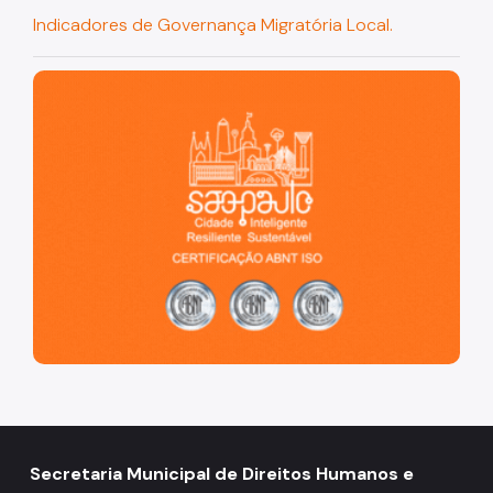
Indicadores de Governança Migratória Local.
São Paulo, cidade inteligente, resiliente e sustentável
Secretaria Municipal de Direitos Humanos e