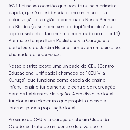
1621. Foi nessa ocasião que construiu-se a primeira
capela, que é considerada como um marco da
colonização da região, denominada Nossa Senhora
da Biacica (esse nome vem do tupi "imbeicica" ou
"cipó resistente", facilmente encontrado no rio Tietê).
Por muito tempo Itaim Paulista e Vila Curuçá e a
parte leste do Jardim Helena formavam um bairro só,
chamado de "
imbeicica
".
Nesse distrito existe uma unidade do CEU (Centro
Educacional Unificado) chamado de "CEU Vila
Curuçá", que funciona como escola de ensino
infantil, ensino fundamental e centro de recreação
para os habitantes da região. Além disso, no local
funciona um telecentro que propicia acesso a
internet para a população local.
Próximo ao CEU Vila Curuçá existe um Clube da
Cidade, se trata de um centro de diversão e