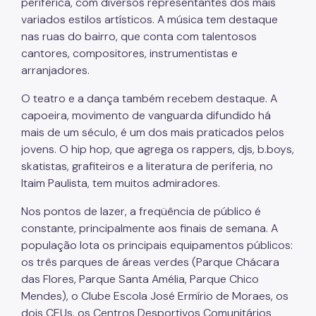
periférica, com diversos representantes dos mais
variados estilos artísticos. A música tem destaque
nas ruas do bairro, que conta com talentosos
cantores, compositores, instrumentistas e
arranjadores.
O teatro e a dança também recebem destaque. A
capoeira, movimento de vanguarda difundido há
mais de um século, é um dos mais praticados pelos
jovens. O hip hop, que agrega os rappers, djs, b.boys,
skatistas, grafiteiros e a literatura de periferia, no
Itaim Paulista, tem muitos admiradores.
Nos pontos de lazer, a freqüência de público é
constante, principalmente aos finais de semana. A
população lota os principais equipamentos públicos:
os três parques de áreas verdes (Parque Chácara
das Flores, Parque Santa Amélia, Parque Chico
Mendes), o Clube Escola José Ermírio de Moraes, os
dois CEUs, os Centros Desportivos Comunitários