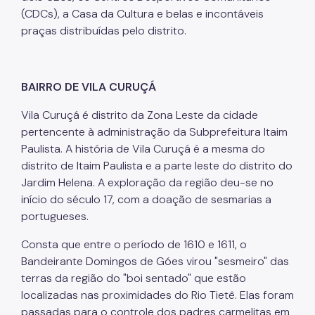
(CDCs), a Casa da Cultura e belas e incontáveis
praças distribuídas pelo distrito.
BAIRRO DE VILA CURUÇÁ
Vila Curuçá é distrito da Zona Leste da cidade
pertencente à administração da Subprefeitura Itaim
Paulista. A história de Vila Curuçá é a mesma do
distrito de Itaim Paulista e a parte leste do distrito do
Jardim Helena. A exploração da região deu-se no
início do século 17, com a doação de sesmarias a
portugueses.
Consta que entre o período de 1610 e 1611, o
Bandeirante Domingos de Góes virou "sesmeiro" das
terras da região do "boi sentado" que estão
localizadas nas proximidades do Rio Tietê. Elas foram
passadas para o controle dos padres carmelitas em