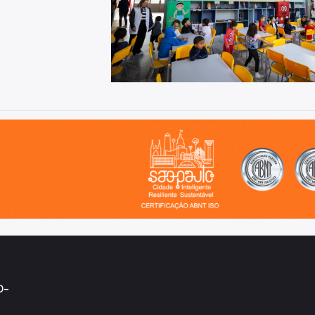
o, cidade inteligente, resiliente e sustentável
0-