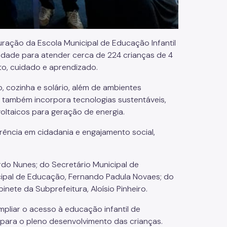
ação da Escola Municipal de Educação Infantil
cidade para atender cerca de 224 crianças de 4
o, cuidado e aprendizado.
o, cozinha e solário, além de ambientes
a também incorpora tecnologias sustentáveis,
ltaicos para geração de energia.
rência em cidadania e engajamento social,
do Nunes; do Secretário Municipal de
cipal de Educação, Fernando Padula Novaes; do
inete da Subprefeitura, Aloísio Pinheiro.
mpliar o acesso à educação infantil de
para o pleno desenvolvimento das crianças.