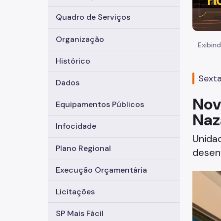
Quadro de Serviços
Organização
Exibind
Histórico
Sexta
Dados
Nov
Equipamentos Públicos
Naz
Infocidade
Unida
Plano Regional
desenv
Execução Orçamentária
Licitações
SP Mais Fácil