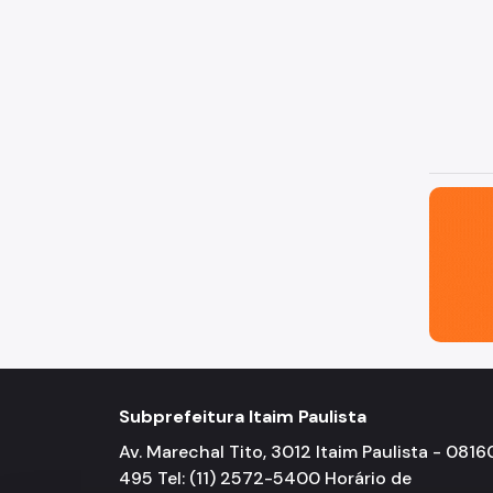
São Paul
Subprefeitura Itaim Paulista
Av. Marechal Tito, 3012 Itaim Paulista - 0816
495 Tel: (11) 2572-5400 Horário de