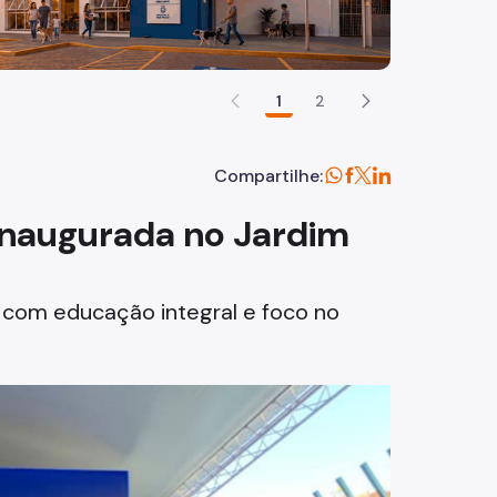
1
2
Compartilhe:
inaugurada no Jardim
 com educação integral e foco no