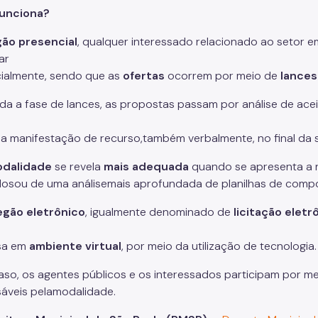
unciona?
ão presencial
, qualquer interessado relacionado ao setor e
ar
ialmente, sendo que as
ofertas
ocorrem por meio de
lances
da a fase de lances, as propostas passam por análise de acei
la manifestação de recurso,também verbalmente, no final da 
dalidade
se revela
mais adequada
quando se apresenta a 
dosou de uma análisemais aprofundada de planilhas de comp
egão eletrônico
, igualmente denominado de
licitação eletr
sa em
ambiente virtual
, por meio da utilização de tecnologia.
aso, os agentes públicos e os interessados participam por me
áveis pelamodalidade.