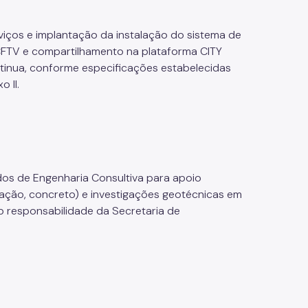
iços e implantação da instalação do sistema de
o CFTV e compartilhamento na plataforma CITY
nua, conforme especificações estabelecidas
 II.
dos de Engenharia Consultiva para apoio
ntação, concreto) e investigações geotécnicas em
b responsabilidade da Secretaria de