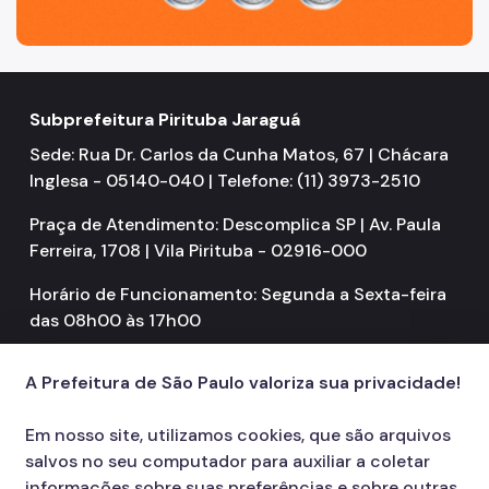
Subprefeitura Pirituba Jaraguá
Sede: Rua Dr. Carlos da Cunha Matos, 67 | Chácara
Inglesa - 05140-040 | Telefone: (11) 3973-2510
Praça de Atendimento: Descomplica SP | Av. Paula
Ferreira, 1708 | Vila Pirituba - 02916-000
Horário de Funcionamento: Segunda a Sexta-feira
das 08h00 às 17h00
A Prefeitura de São Paulo valoriza sua privacidade!
Em nosso site, utilizamos cookies, que são arquivos
salvos no seu computador para auxiliar a coletar
informações sobre suas preferências e sobre outras