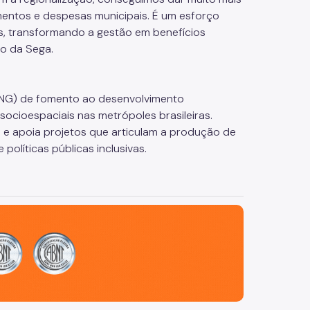
mentos e despesas municipais. É um esforço
s, transformando a gestão em benefícios
vo da Sega.
NG) de fomento ao desenvolvimento
socioespaciais nas metrópoles brasileiras.
 e apoia projetos que articulam a produção de
políticas públicas inclusivas.