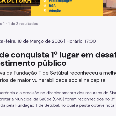
o 1 - 1 de 2 resultados.
a-feira, 18 de Março de 2026 | Horário: 17:00
de conquista 1º lugar em desaf
estimento público
tiva da Fundação Tide Setúbal reconheceu a melh
órios de maior vulnerabilidade social na capital
parência e a precisão no direcionamento dos recursos do Sis
cretaria Municipal da Saúde (SMS) foram reconhecidos no 3º
da pela Fundação Tide Setúbal, no qual a pasta obteve nota f