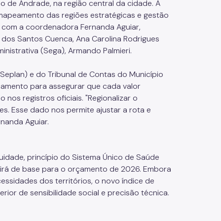
io de Andrade, na região central da cidade. A
mapeamento das regiões estratégicas e gestão
), com a coordenadora Fernanda Aguiar,
 dos Santos Cuenca, Ana Carolina Rodrigues
ministrativa (Sega), Armando Palmieri.
(Seplan) e do Tribunal de Contas do Município
orçamento para assegurar que cada valor
 nos registros oficiais. "Regionalizar o
es. Esse dado nos permite ajustar a rota e
rnanda Aguiar.
uidade, princípio do Sistema Único de Saúde
virá de base para o orçamento de 2026. Embora
essidades dos territórios, o novo índice de
erior de sensibilidade social e precisão técnica.