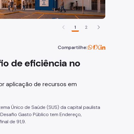
1
2
Compartilhe:
io de eficiência no
or aplicação de recursos em
tema Único de Saúde (SUS) da capital paulista
 Desafio Gasto Público tem Endereço,
inal de 91,9.