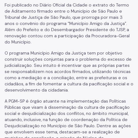
Foi publicado no Diário Oficial da Cidade o extrato do Termo
de Aditamento firmado entre o Município de São Paulo e
Tribunal de Justiça de São Paulo, que prorroga por mais 3
anos o convênio do programa “Município Amigo da Justiça”.
Além do Prefeito e do Desembargador Presidente do TJSP, a
renovação contou com a participação da Procuradora-Geral
do Município.
O programa Município Amigo da Justiça tem por objetivo
construir soluções conjuntas para o problema do excesso de
judicialização. Seu intuito é incentivar que as próprias partes
se responsabilizem nos acordos firmados, utilizando técnicas
como a mediação e a conciliação, entre as prefeituras e os
cidadãos, a fim de fomentar a cultura da pacificação social e o
desenvolvimento da cidadania.
A PGM-SP é órgão atuante na implementação das Políticas
Públicas que visam à disseminação da cultura de pacificação
social e desjudicialização dos conflitos, no âmbito municipal,
atuando, inclusive, na função de coordenação da Política de
Desjudicialização no Município de São Paulo. Dentre as ações
que envolvem esse tema, destacam-se a realização de