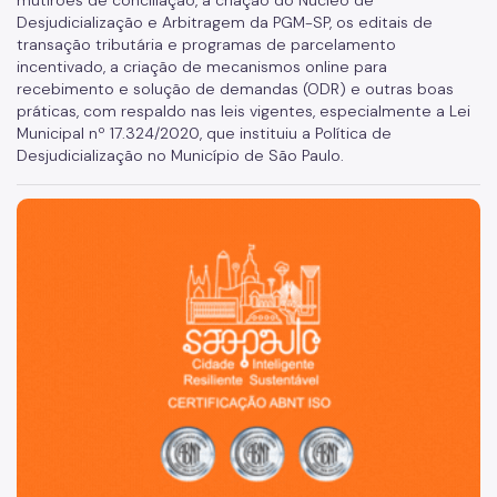
mutirões de conciliação, a criação do Núcleo de
Desjudicialização e Arbitragem da PGM-SP, os editais de
transação tributária e programas de parcelamento
incentivado, a criação de mecanismos online para
recebimento e solução de demandas (ODR) e outras boas
práticas, com respaldo nas leis vigentes, especialmente a Lei
Municipal nº 17.324/2020, que instituiu a Política de
Desjudicialização no Município de São Paulo.
São Paulo, cidade inteligente, resiliente e sustentável