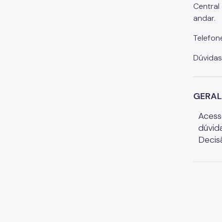
Central
andar.
Telefon
Dúvidas
GERAL
Acess
dúvid
Decisã