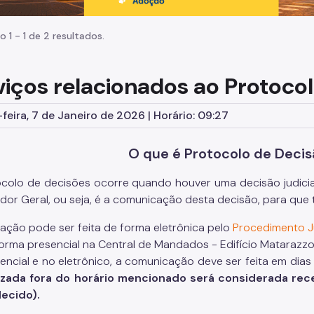
o 1 - 1 de 2 resultados.
viços relacionados ao Protocol
feira, 7 de Janeiro de 2026 | Horário: 09:27
O que é Protocolo de Decis
colo de decisões ocorre quando houver uma decisão judicial 
dor Geral, ou seja, é a comunicação desta decisão, para qu
itação pode ser feita de forma eletrônica pelo
Procedimento Ju
orma presencial na Central de Mandados - Edifício Matarazzo,
encial e no eletrônico, a comunicação deve ser feita em dias 
lizada fora do horário mencionado será considerada rec
ecido).