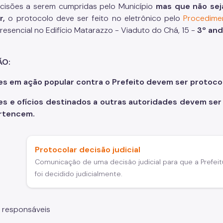
cisões a serem cumpridas pelo Município
mas que não sej
r,
o protocolo deve ser feito no eletrônico pelo
Procedimen
resencial no Edifício Matarazzo - Viaduto do Chá, 15 -
3º and
ÃO:
es em ação popular contra o Prefeito devem ser protoco
es e ofícios destinados a outras autoridades devem ser
rtencem.
Protocolar decisão judicial
Comunicação de uma decisão judicial para que a Prefeit
foi decidido judicialmente.
 responsáveis