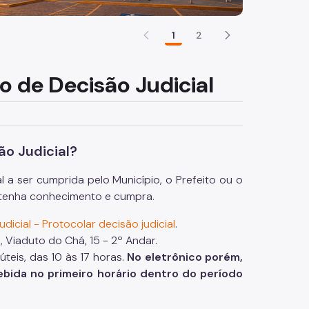
1
2
o de Decisão Judicial
ão Judicial?
a ser cumprida pelo Município, o Prefeito ou o
e tenha conhecimento e cumpra.
dicial - Protocolar decisão judicial
.
 Viaduto do Chá, 15 - 2º Andar.
úteis, das 10 às 17 horas.
No eletrônico porém,
ebida no primeiro horário dentro do período