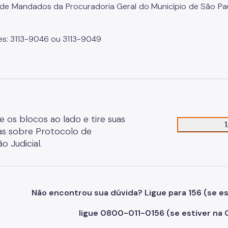
 de Mandados da Procuradoria Geral do Município de São Paul
es: 3113-9046 ou 3113-9049
e os blocos ao lado e tire suas
as sobre Protocolo de
o Judicial.
Não encontrou sua dúvida? Ligue para 156 (se es
ligue 0800-011-0156 (se estiver na 