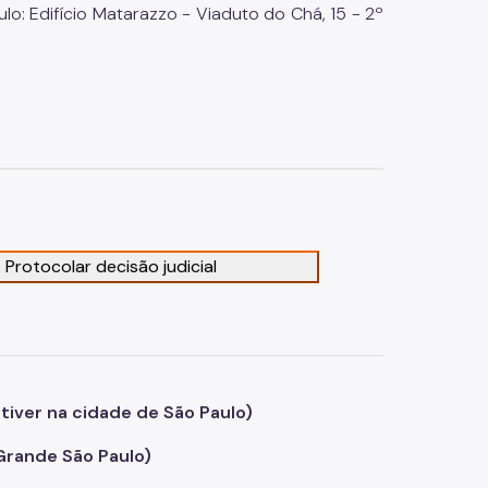
o: Edifício Matarazzo - Viaduto do Chá, 15 - 2º
1. Protocolar decisão judicial
tiver na cidade de São Paulo)
Grande São Paulo)