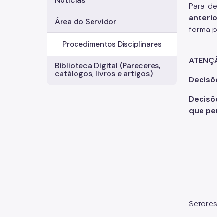
Notícias
Para de
anterio
Área do Servidor
forma p
Procedimentos Disciplinares
ATENÇ
Biblioteca Digital (Pareceres,
catálogos, livros e artigos)
Decisõ
Decisõ
que pe
Setores